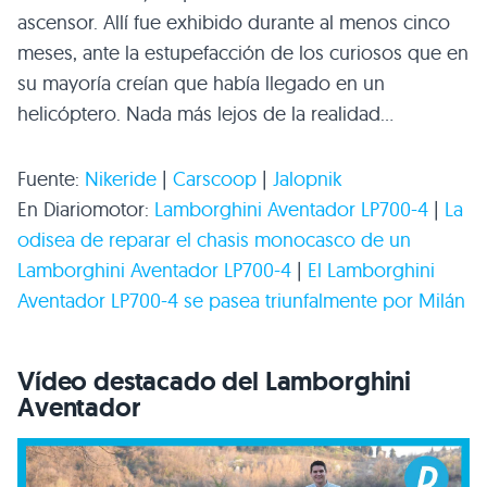
ascensor. Allí fue exhibido durante al menos cinco
meses, ante la estupefacción de los curiosos que en
su mayoría creían que había llegado en un
helicóptero. Nada más lejos de la realidad…
Fuente:
Nikeride
|
Carscoop
|
Jalopnik
En Diariomotor:
Lamborghini Aventador
LP700
-4
|
La
odisea de reparar el chasis monocasco de un
Lamborghini Aventador
LP700
-4
|
El Lamborghini
Aventador
LP700
-4 se pasea triunfalmente por Milán
Vídeo destacado del Lamborghini
Aventador