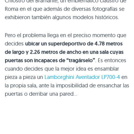
Chiostro del Bramante, un emblemático claustro de
Roma en el que además de diversas fotografías se
exhibieron también algunos modelos históricos.
Pero el problema llega en el preciso momento que
decides
ubicar un superdeportivo de 4.78 metros
de largo y 2.26 metros de ancho en una sala cuyas
puertas son incapaces de “tragárselo”
. Es entonces
cuando decides que la mejor idea es ensamblar
pieza a pieza un
Lamborghini Aventador
LP700
-4
en
la propia sala, ante la imposibilidad de ensanchar las
puertas o derribar una pared…