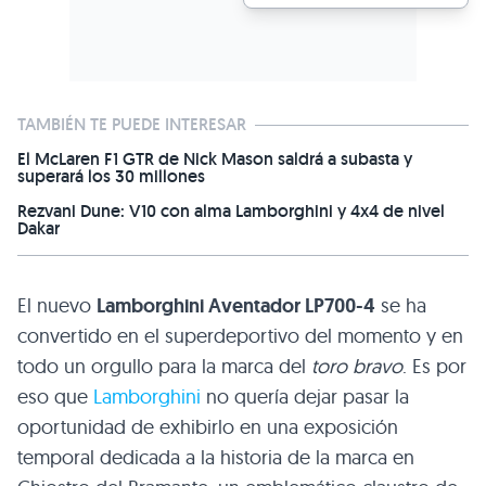
TAMBIÉN TE PUEDE INTERESAR
El McLaren F1 GTR de Nick Mason saldrá a subasta y
superará los 30 millones
Rezvani Dune: V10 con alma Lamborghini y 4x4 de nivel
Dakar
El nuevo
Lamborghini Aventador
LP700
-4
se ha
convertido en el superdeportivo del momento y en
todo un orgullo para la marca del
toro bravo
. Es por
eso que
Lamborghini
no quería dejar pasar la
oportunidad de exhibirlo en una exposición
temporal dedicada a la historia de la marca en