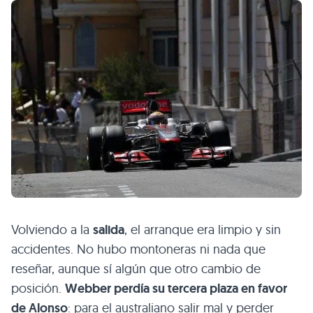
Volviendo a la
salida
, el arranque era limpio y sin
accidentes. No hubo montoneras ni nada que
reseñar, aunque sí algún que otro cambio de
posición.
Webber perdía su tercera plaza en favor
de Alonso
: para el australiano salir mal y perder