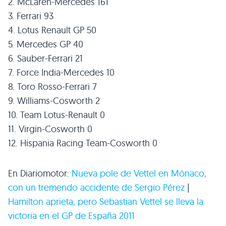
2. McLaren-Mercedes 161
3. Ferrari 93
4. Lotus Renault
GP 50
5. Mercedes
GP 40
6. Sauber-Ferrari 21
7. Force India-Mercedes 10
8. Toro Rosso-Ferrari 7
9. Williams-Cosworth 2
10. Team Lotus-Renault 0
11. Virgin-Cosworth 0
12. Hispania Racing Team-Cosworth 0
En Diariomotor:
Nueva pole de Vettel en Mónaco,
con un tremendo accidente de Sergio Pérez
|
Hamilton aprieta, pero Sebastian Vettel se lleva la
victoria en el GP de España 2011