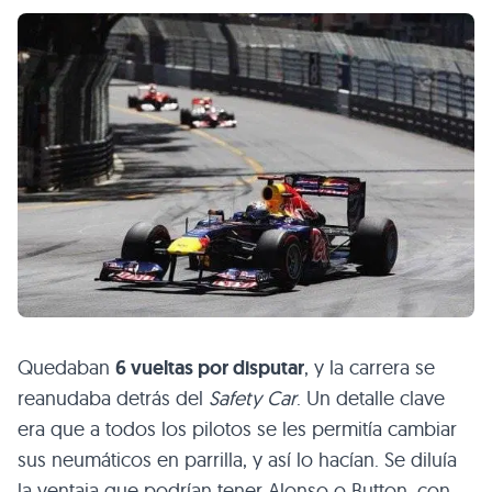
Quedaban
6 vueltas por disputar
, y la carrera se
reanudaba detrás del
Safety Car
. Un detalle clave
era que a todos los pilotos se les permitía cambiar
sus neumáticos en parrilla, y así lo hacían. Se diluía
la ventaja que podrían tener Alonso o Button, con