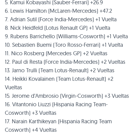
5. Kamui Kobayashi (Sauber-Ferrari) +26.9
6. Lewis Hamilton (McLaren-Mercedes) +47.2
7. Adrian Sutil (Force India-Mercedes) +1 Vuelta
8. Nick Heidfeld (Lotus Renault GP) +1 Vuelta
9. Rubens Barrichello (Williams-Cosworth) +1 Vuelta
10. Sebastien Buemi (Toro Rosso-Ferrari) +1 Vuelta
11. Nico Rosberg (Mercedes GP) +2 Vueltas
12. Paul di Resta (Force India-Mercedes) +2 Vueltas
13. Jarno Trulli (Team Lotus-Renault) +2 Vueltas
14. Heikki Kovalainen (Team Lotus-Renault) +2
Vueltas
15. Jerome d’Ambrosio (Virgin-Cosworth) +3 Vueltas
16. Vitantonio Liuzzi (Hispania Racing Team-
Cosworth) +3 Vueltas
17. Narain Karthikeyan (Hispania Racing Team
Cosworth) +4 Vueltas