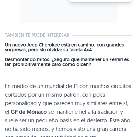
TAMBIÉN TE PUEDE INTERESAR
Un nuevo Jeep Cherokee está en camino, con grandes
sorpresas, pero sin olvidar su faceta 4x4
Desmontando mitos: ¿Seguro que mantener un Ferrari es
tan prohibitivamente caro como dicen?
En medio de un mundial de F1 con muchos circuitos
cortados por un mismo patrón, con poca
personalidad y que parecen muy similares entre sí,
el
GP de Mónaco
se mantiene fiel a la tradición y
suele ser un pequeño oasis en el desierto. Este año
no ha sido menos, y hemos visto una gran carrera