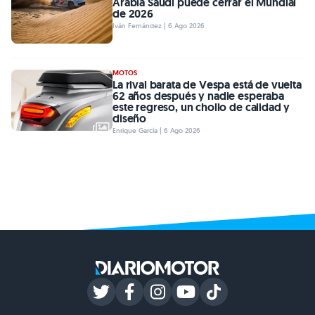
Arabia Saudí puede cerrar el Mundial
de 2026
Iván Fernández | 6 Ago 2026
MOTOS
La rival barata de Vespa está de vuelta
62 años después y nadie esperaba
este regreso, un chollo de calidad y
diseño
Enrique García | 6 Ago 2026