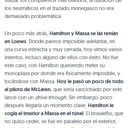
utilizar los compuestos más blandos, la duración de
los neumáticos en el trazado monegasco no era
demasiado problemática.
Un poco más atrás,
Hamilton y Massa se las tenían
en Loews
. Donde parece imposible adelantar, en
una curva estrecha y muy cerrada, hoy vimos varios
intentos, incluso alguno de ellos con éxito. No fue
este caso, con Hamilton queriendo meter su
monoplaza por donde era físicamente imposible, y
tocándose con Massa.
Hoy le pasó un poco de todo
al piloto de McLaren
, que sería sancionado por este
lance con un
drive-through
. Sin embargo, poco
después llegaría un momento clave:
Hamilton le
cogía el interior a Massa en el túnel
. El brasileño, que
no quiso ceder, se fue en paralelo por el exterior,