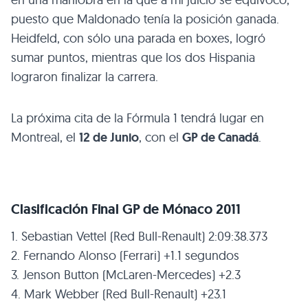
puesto que Maldonado tenía la posición ganada.
Heidfeld, con sólo una parada en boxes, logró
sumar puntos, mientras que los dos Hispania
lograron finalizar la carrera.
La próxima cita de la Fórmula 1 tendrá lugar en
Montreal, el
12 de Junio
, con el
GP de Canadá
.
Clasificación Final GP de Mónaco 2011
1. Sebastian Vettel (Red Bull-Renault) 2:09:38.373
2. Fernando Alonso (Ferrari) +1.1 segundos
3. Jenson Button (McLaren-Mercedes) +2.3
4. Mark Webber (Red Bull-Renault) +23.1