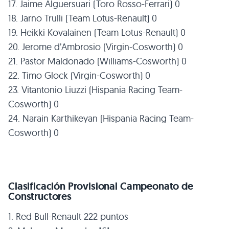
17. Jaime Alguersuari (Toro Rosso-Ferrari) 0
18. Jarno Trulli (Team Lotus-Renault) 0
19. Heikki Kovalainen (Team Lotus-Renault) 0
20. Jerome d’Ambrosio (Virgin-Cosworth) 0
21. Pastor Maldonado (Williams-Cosworth) 0
22. Timo Glock (Virgin-Cosworth) 0
23. Vitantonio Liuzzi (Hispania Racing Team-
Cosworth) 0
24. Narain Karthikeyan (Hispania Racing Team-
Cosworth) 0
Clasificación Provisional Campeonato de
Constructores
1. Red Bull-Renault 222 puntos