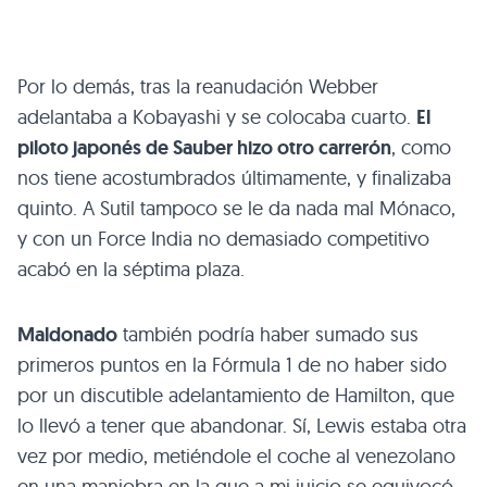
Por lo demás, tras la reanudación Webber
adelantaba a Kobayashi y se colocaba cuarto.
El
piloto japonés de Sauber hizo otro carrerón
, como
nos tiene acostumbrados últimamente, y finalizaba
quinto. A Sutil tampoco se le da nada mal Mónaco,
y con un Force India no demasiado competitivo
acabó en la séptima plaza.
Maldonado
también podría haber sumado sus
primeros puntos en la Fórmula 1 de no haber sido
por un discutible adelantamiento de Hamilton, que
lo llevó a tener que abandonar. Sí, Lewis estaba otra
vez por medio, metiéndole el coche al venezolano
en una maniobra en la que a mi juicio se equivocó,