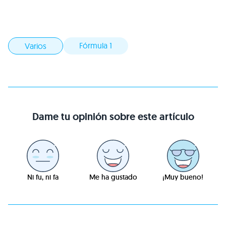
Fórmula 1
Varios
Dame tu opinión sobre este artículo
Ni fu, ni fa
Me ha gustado
¡Muy bueno!