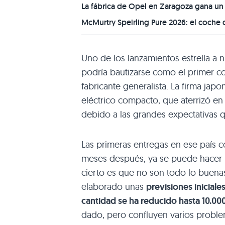
La fábrica de Opel en Zaragoza gana u
McMurtry Speirling Pure 2026: el coche 
Uno de los lanzamientos estrella a n
podría bautizarse como el primer co
fabricante generalista. La firma jap
eléctrico compacto, que aterrizó e
debido a las grandes expectativas
Las primeras entregas en ese país c
meses después, ya se puede hacer un
cierto es que no son todo lo buen
elaborado unas
previsiones inicial
cantidad se ha reducido hasta 10.00
dado, pero confluyen varios proble