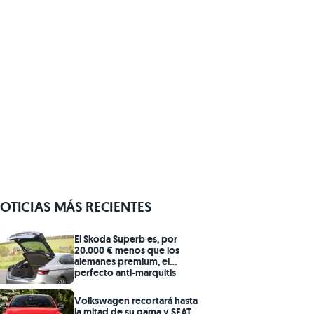
OTICIAS MÁS RECIENTES
El Skoda Superb es, por
20.000 € menos que los
alemanes premium, el
perfecto anti-marquitis
Volkswagen recortará hasta
la mitad de su gama y SEAT