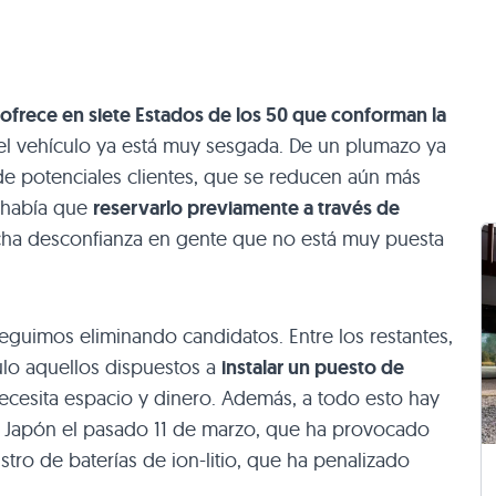
e ofrece en siete Estados de los 50 que conforman la
 del vehículo ya está muy sesgada. De un plumazo ya
e potenciales clientes, que se reducen aún más
 había que
reservarlo previamente a través de
ha desconfianza en gente que no está muy puesta
seguimos eliminando candidatos. Entre los restantes,
ulo aquellos dispuestos a
instalar un puesto de
 necesita espacio y dinero. Además, a todo esto hay
n Japón el pasado 11 de marzo, que ha provocado
stro de baterías de ion-litio, que ha penalizado