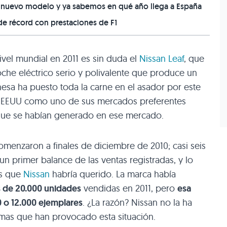
n nuevo modelo y ya sabemos en qué año llega a España
de récord con prestaciones de F1
ivel mundial en 2011 es sin duda el
Nissan Leaf
, que
che eléctrico serio y polivalente que produce un
onesa ha puesto toda la carne en el asador por este
n
EEUU
como uno de sus mercados preferentes
 que se habían generado en ese mercado.
omenzaron a finales de diciembre de 2010; casi seis
 primer balance de las ventas registradas, y lo
as que
Nissan
habría querido. La marca había
es de 20.000 unidades
vendidas en 2011, pero
esa
0 o 12.000 ejemplares
. ¿La razón? Nissan no la ha
mas que han provocado esta situación.