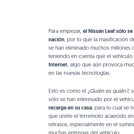
Para empezar,
el Nissan Leaf sólo s
nación
, por lo que la masificación
se han eliminado muchos millones d
teniendo en cuenta que el vehículo
Internet
, algo que aún provoca muc
en las nuevas tecnologías.
Esto es como el
¿Quién es quién?
, 
sólo se han interesado por el vehíc
recarga en su casa
, para lo cual se
que unirle el terremoto acaecido e
retrasos, especialmente en el sumini
muchas entregas del vehículo.