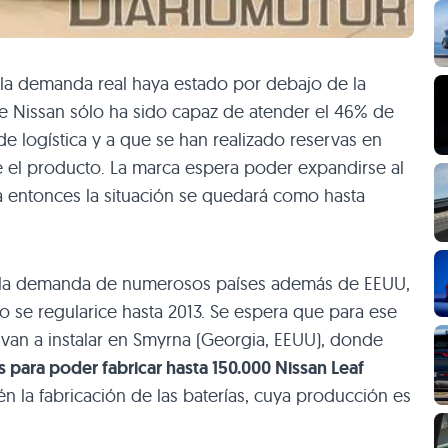
la demanda real haya estado por debajo de la
ue Nissan sólo ha sido capaz de atender el 46% de
de logística y a que se han realizado reservas en
e el producto. La marca espera poder expandirse al
a entonces la situación se quedará como hasta
a la demanda de numerosos países además de
EEUU
,
o se regularice hasta 2013. Se espera que para ese
 van a instalar en Smyrna (Georgia,
EEUU
), donde
os para poder fabricar hasta 150.000 Nissan Leaf
ién la fabricación de las baterías, cuya producción es