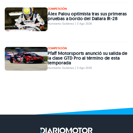
COMPETICIÓN
Álex Palou optimista tras sus primeras
pruebas a bordo del Dallara IR-28
Humberto Gutiérrez | 3 Ago 2026
COMPETICIÓN
Pfaff Motorsports anunció su salida de
la clase GTD Pro al término de esta
temporada
Humberto Gutiérrez | 3 Ago 2026