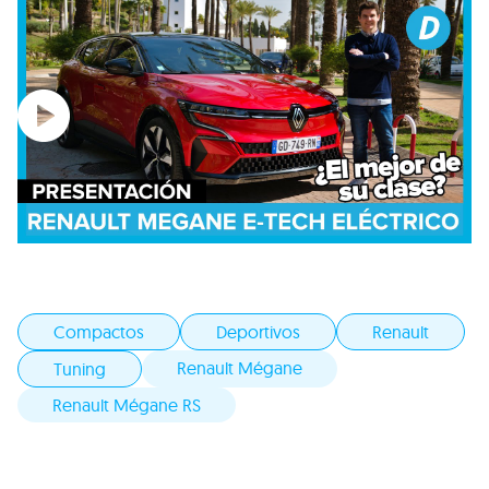
Compactos
Deportivos
Renault
Renault Mégane
Tuning
Renault Mégane RS