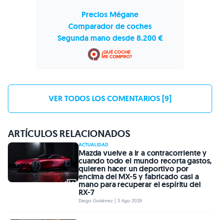
Precios Mégane
Comparador de coches
Segunda mano desde 8.200 €
VER TODOS LOS COMENTARIOS [9]
ARTÍCULOS RELACIONADOS
ACTUALIDAD
Mazda vuelve a ir a contracorriente y
cuando todo el mundo recorta gastos,
quieren hacer un deportivo por
encima del MX-5 y fabricado casi a
mano para recuperar el espíritu del
RX-7
Diego Gutiérrez | 3 Ago 2026