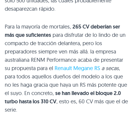
sólo 500 unidades, las cuales probablemente
desaparezcan rápido.
Para la mayoría de mortales,
265 CV deberían ser
más que suficientes
para disfrutar de lo lindo de un
compacto de tracción delantera, pero los
preparadores siempre ven más allá. la empresa
australiana
RENM
Performance acaba de presentar
su propuesta para el
Renault Megane RS
a secas
,
para todos aquellos dueños del modelo a los que
no les haga gracia que haya un RS más potente que
el suyo. En concreto,
se han llevado el bloque 2.0
turbo hasta los 310 CV
, esto es, 60 CV más que el de
serie.