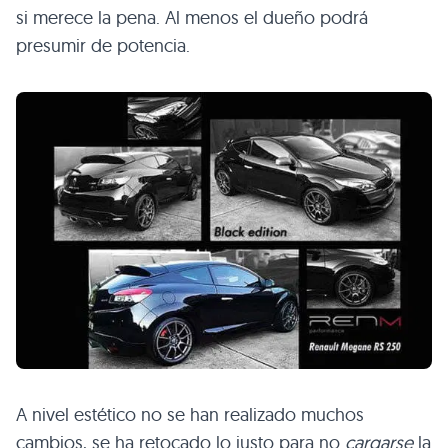
si merece la pena. Al menos el dueño podrá
presumir de potencia.
A nivel estético no se han realizado muchos
cambios, se ha retocado lo justo para no
cargarse
la