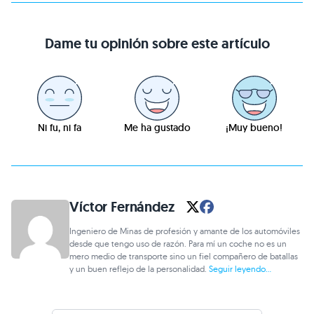
Dame tu opinión sobre este artículo
Ni fu, ni fa
Me ha gustado
¡Muy bueno!
Víctor Fernández
Ingeniero de Minas de profesión y amante de los automóviles
desde que tengo uso de razón. Para mí un coche no es un
mero medio de transporte sino un fiel compañero de batallas
y un buen reflejo de la personalidad.
Seguir leyendo...