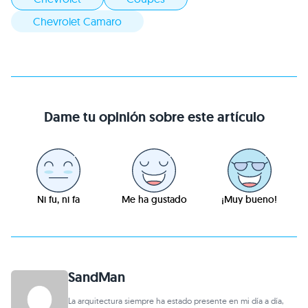
Chevrolet Camaro
Dame tu opinión sobre este artículo
Ni fu, ni fa
Me ha gustado
¡Muy bueno!
SandMan
La arquitectura siempre ha estado presente en mi día a día,