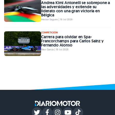
Andrea Kimi Antonelli se sobrepone a
las adversidades y extiende su
liderato con una gran victoria en
Bélgica
Héctor Sagués | 19 Jul 2026
COMPETICIÓN
Carrera para olvidar en Spa-
Francorchamps para Carlos Sainz y
Fernando Alonso
Àlex Garcia | 19 Jul 2026