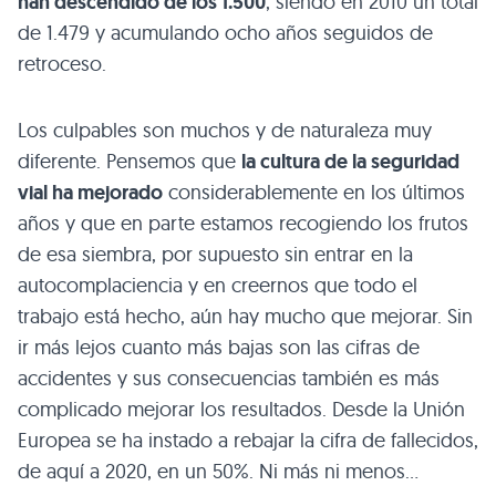
han descendido de los 1.500
, siendo en 2010 un total
de 1.479 y acumulando ocho años seguidos de
retroceso.
Los culpables son muchos y de naturaleza muy
diferente. Pensemos que
la cultura de la seguridad
vial ha mejorado
considerablemente en los últimos
años y que en parte estamos recogiendo los frutos
de esa siembra, por supuesto sin entrar en la
autocomplaciencia y en creernos que todo el
trabajo está hecho, aún hay mucho que mejorar. Sin
ir más lejos cuanto más bajas son las cifras de
accidentes y sus consecuencias también es más
complicado mejorar los resultados. Desde la Unión
Europea se ha instado a rebajar la cifra de fallecidos,
de aquí a 2020, en un 50%. Ni más ni menos…