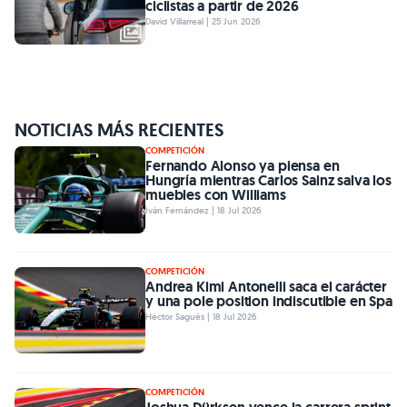
ciclistas a partir de 2026
David Villarreal | 25 Jun 2026
NOTICIAS MÁS RECIENTES
COMPETICIÓN
Fernando Alonso ya piensa en
Hungría mientras Carlos Sainz salva los
muebles con Williams
Iván Fernández | 18 Jul 2026
COMPETICIÓN
Andrea Kimi Antonelli saca el carácter
y una pole position indiscutible en Spa
Héctor Sagués | 18 Jul 2026
COMPETICIÓN