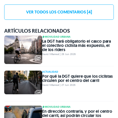
VER TODOS LOS COMENTARIOS [4]
ARTÍCULOS RELACIONADOS
MOVILIDAD URBANA
La DGT hará obligatorio el casco para
el colectivo ciclista más expuesto, el
de los riders
David Villarreal | 28 Jun 2026
ACTUALIDAD
Por qué la DGT quiere que los ciclistas
circulen por el centro del carril
David Villarreal | 27 Jun 2026
MOVILIDAD URBANA
En dirección contraria, y por el centro
del carril, así podrán circular los