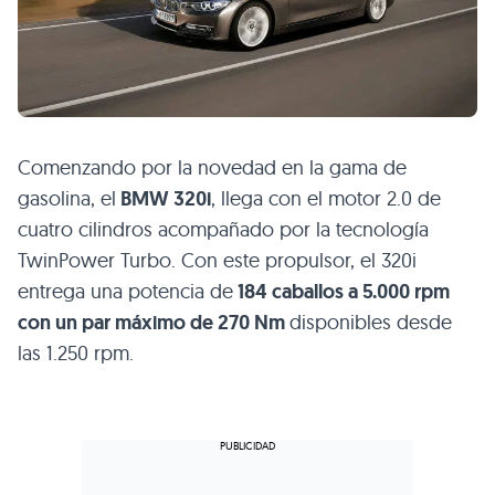
Comenzando por la novedad en la gama de
gasolina, el
BMW 320i
, llega con el motor 2.0 de
cuatro cilindros acompañado por la tecnología
TwinPower Turbo. Con este propulsor, el 320i
entrega una potencia de
184 caballos a 5.000 rpm
con un par máximo de 270 Nm
disponibles desde
las 1.250 rpm.