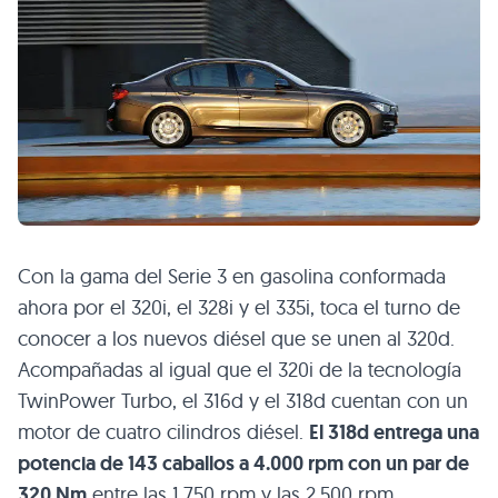
Con la gama del Serie 3 en gasolina conformada
ahora por el 320i, el 328i y el 335i, toca el turno de
conocer a los nuevos diésel que se unen al 320d.
Acompañadas al igual que el 320i de la tecnología
TwinPower Turbo, el 316d y el 318d cuentan con un
motor de cuatro cilindros diésel.
El 318d entrega una
potencia de 143 caballos a 4.000 rpm con un par de
320 Nm
entre las 1.750 rpm y las 2.500 rpm.