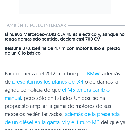
TAMBIÉN TE PUEDE INTERESAR
El nuevo Mercedes-AMG CLA 45 es eléctrico y, aunque no
tenga demasiado sentido, declara casi 700 CV
Bestune B70: berlina de 4,7 m con motor turbo al precio
de un Clio básico
Para comenzar el 2012 con bue pie,
BMW
, además
de
presentarnos los planes del X4
o de darnos la
agridulce noticia de que
el M5 tendrá cambio
manual
, pero sólo en Estados Unidos, se ha
propuesto ampliar la gama de motores de sus
modelos recién lanzados,
además de la presencia
de un diésel en la gama M y el futuro M6
del que ya