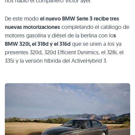
nos habló el compañero Víctor ayer.
De este modo
el nuevo
BMW
Serie 3 recibe tres
nuevas motorizaciones
completando el catálogo de
motores gasolina y diésel de la berlina con lo
s
BMW
320i, el 318d y el 316d
que se unen a los ya
presentes 320d, 320d Efficient Dynimics, el 328i, el
335i y la versión híbrida del ActiveHybrid 3.