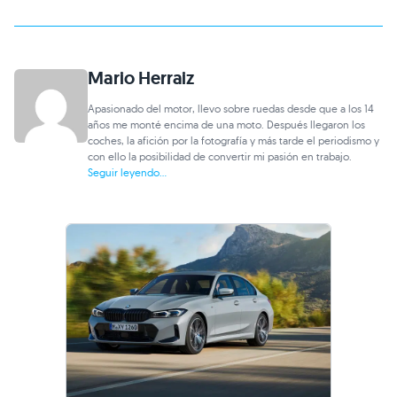
Mario Herraiz
Apasionado del motor, llevo sobre ruedas desde que a los 14
años me monté encima de una moto. Después llegaron los
coches, la afición por la fotografía y más tarde el periodismo y
con ello la posibilidad de convertir mi pasión en trabajo.
Seguir leyendo...