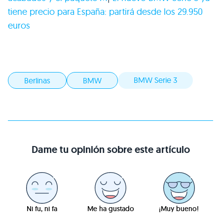
tiene precio para España: partirá desde los 29.950
euros
BMW Serie 3
Berlinas
BMW
Dame tu opinión sobre este artículo
Ni fu, ni fa
Me ha gustado
¡Muy bueno!