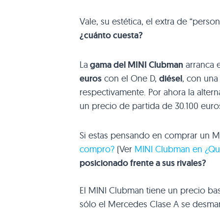
Vale, su estética, el extra de “perso
¿cuánto cuesta?
La
gama del MINI Clubman
arranca 
euros
con el One D,
diésel
, con una
respectivamente. Por ahora la alter
un precio de partida de 30.100 euro
Si estas pensando en comprar un M
compro?
(Ver
MINI Clubman en ¿Q
posicionado frente a sus rivales?
El MINI Clubman tiene un precio ba
sólo el Mercedes Clase A se desmar