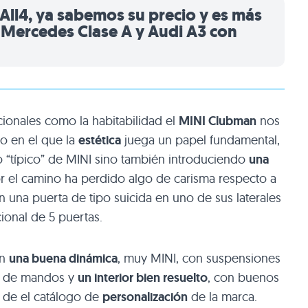
ll4, ya sabemos su precio y es más
 Mercedes Clase A y Audi A3 con
cionales como la habitabilidad el
MINI Clubman
nos
o en el que la
estética
juega un papel fundamental,
 “típico” de MINI sino también introduciendo
una
 el camino ha perdido algo de carisma respecto a
n una puerta de tipo suicida en uno de sus laterales
ional de 5 puertas.
on
una buena dinámica
, muy MINI, con suspensiones
do de mandos y
un interior bien resuelto
, con buenos
s de el catálogo de
personalización
de la marca.