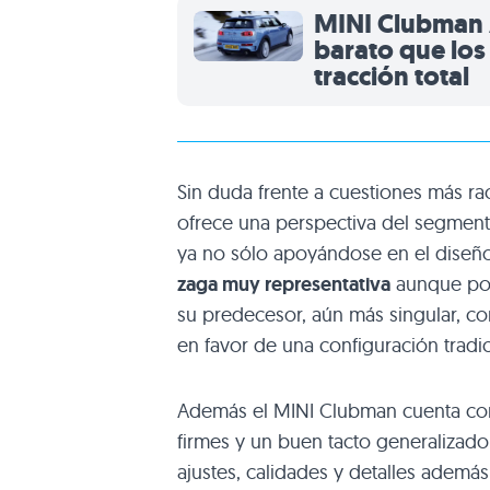
MINI Clubman A
barato que los
tracción total
Sin duda frente a cuestiones más ra
ofrece una perspectiva del segment
ya no sólo apoyándose en el diseño
zaga muy representativa
aunque por
su predecesor, aún más singular, co
en favor de una configuración tradic
Además el MINI Clubman cuenta c
firmes y un buen tacto generaliza
ajustes, calidades y detalles ademá