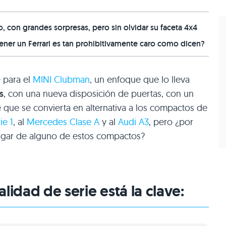
 con grandes sorpresas, pero sin olvidar su faceta 4x4
er un Ferrari es tan prohibitivamente caro como dicen?
 para el
MINI Clubman
, un enfoque que lo lleva
s
, con una nueva disposición de puertas, con un
ue se convierta en alternativa a los compactos de
e 1
, al
Mercedes Clase A
y al
Audi A3
, pero ¿por
ugar de alguno de estos compactos?
lidad de serie está la clave: