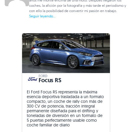
años me monté encima de una moto. Después llegaron los
coches, la afición por la fotografía y más tarde el periodismo y
con ello la posibilidad de convertir mi pasión en trabajo.
Seguir leyendo...
FORD
Focus RS
El Ford Focus RS representa la máxima
esencia deportiva trasladada a un formato
compacto, un coche de rally con más de
300 CV de potencia, tracción integral
permanente diseñada para el drifting y
toneladas de diversión en un formato de
5 puertas perfectamente usable como
coche familiar de diario