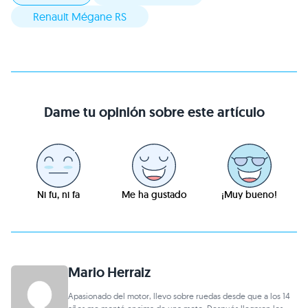
Renault Mégane RS
Dame tu opinión sobre este artículo
Ni fu, ni fa
Me ha gustado
¡Muy bueno!
Mario Herraiz
Apasionado del motor, llevo sobre ruedas desde que a los 14