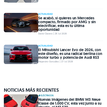
ACTUALIDAD
Se acabó, si quieres un Mercedes
compacto, firmado por AMG y sin
electrificar, esta es tu última
oportunidad
David Clavero | 28 Jul 2026
ACTUALIDAD
El Mitsubishi Lancer Evo de 2026, con
este diseño, es una radical berlina con
motor turbo y potencia de Audi RS3
Alejandro González | 27 Jul 2026
NOTICIAS MÁS RECIENTES
ELÉCTRICOS
Nuevas imágenes del BMW M3 Neue
Klasse de 1.000 CV, esta vez junto a su