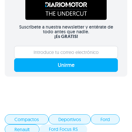
Suscríbete a nuestra newsletter y entérate de
todo antes que nadie.
¡Es GRATIS!
Unirme
Compactos
Deportivos
Ford
Ford Focus RS
Renault