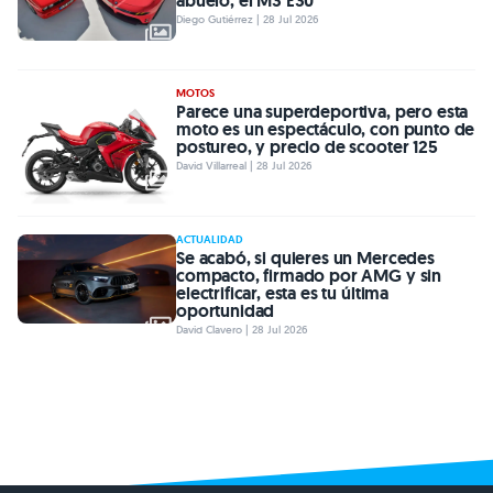
abuelo, el M3 E30
Diego Gutiérrez | 28 Jul 2026
MOTOS
Parece una superdeportiva, pero esta
moto es un espectáculo, con punto de
postureo, y precio de scooter 125
David Villarreal | 28 Jul 2026
ACTUALIDAD
Se acabó, si quieres un Mercedes
compacto, firmado por AMG y sin
electrificar, esta es tu última
oportunidad
David Clavero | 28 Jul 2026