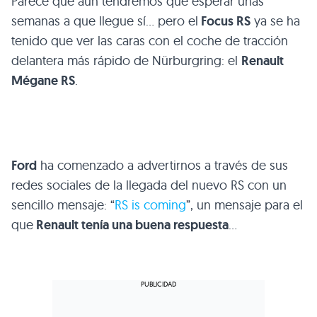
Parece que aún tendremos que esperar unas
semanas a que llegue sí… pero el
Focus RS
ya se ha
tenido que ver las caras con el coche de tracción
delantera más rápido de Nürburgring: el
Renault
Mégane RS
.
Ford
ha comenzado a advertirnos a través de sus
redes sociales de la llegada del nuevo RS con un
sencillo mensaje: “
RS is coming
”, un mensaje para el
que
Renault tenía una buena respuesta
…