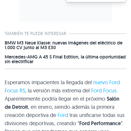
TAMBIÉN TE PUEDE INTERESAR
BMW M3 Neue Klasse: nuevas imágenes del eléctrico de
1.000 CV junto al M3 E30
Mercedes-AMG A 45 S Final Edition, la última oportunidad
sin electrificar
Esperamos impacientes la llegada del
nuevo Ford
Focus RS
, la versión más extrema del
Ford Focus
.
Aparentemente podría llegar en el próximo
Salón
de Detroit
, en enero, siendo además la primera
creación deportiva de
Ford
tras unificarse todas sus
divisiones deportivas, creando “
Ford Performance
”.