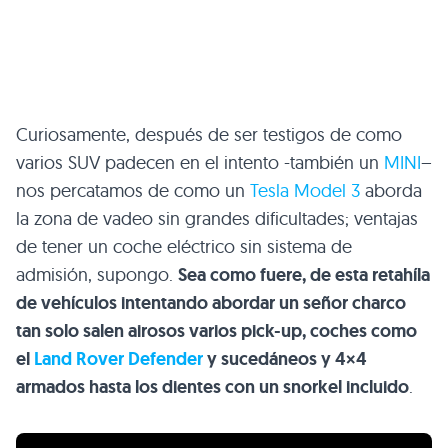
Curiosamente, después de ser testigos de como
varios SUV padecen en el intento -también un
MINI
–
nos percatamos de como un
Tesla Model 3
aborda
la zona de vadeo sin grandes dificultades; ventajas
de tener un coche eléctrico sin sistema de
admisión, supongo.
Sea como fuere, de esta retahíla
de vehículos intentando abordar un señor charco
tan solo salen airosos varios pick-up, coches como
el
Land Rover Defender
y sucedáneos y 4×4
armados hasta los dientes con un snorkel incluido
.