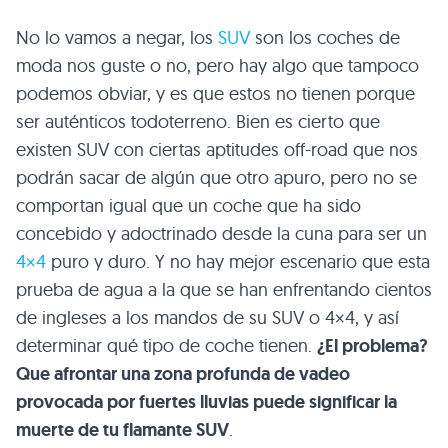
No lo vamos a negar, los
SUV
son los coches de
moda nos guste o no, pero hay algo que tampoco
podemos obviar, y es que estos no tienen porque
ser auténticos todoterreno. Bien es cierto que
existen SUV con ciertas aptitudes off-road que nos
podrán sacar de algún que otro apuro, pero no se
comportan igual que un coche que ha sido
concebido y adoctrinado desde la cuna para ser un
4×4
puro y duro. Y no hay mejor escenario que esta
prueba de agua a la que se han enfrentando cientos
de ingleses a los mandos de su SUV o 4×4, y así
determinar qué tipo de coche tienen.
¿El problema?
Que afrontar una zona profunda de vadeo
provocada por fuertes lluvias puede significar la
muerte de tu flamante SUV
.