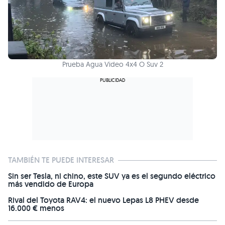
Prueba Agua Video 4x4 O Suv 2
TAMBIÉN TE PUEDE INTERESAR
Sin ser Tesla, ni chino, este SUV ya es el segundo eléctrico
más vendido de Europa
Rival del Toyota RAV4: el nuevo Lepas L8 PHEV desde
16.000 € menos