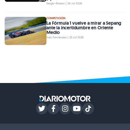
Sergio Álvarez | 26 Jul 2026
COMPETICIÓN
La Fórmula 1 vuelve a mirar a Sepang
ante la incertidumbre en Oriente
Medio
Iván Fernández | 25 Jul 2026