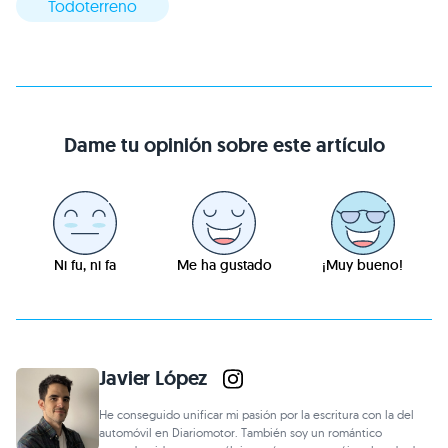
Todoterreno
Dame tu opinión sobre este artículo
Ni fu, ni fa
Me ha gustado
¡Muy bueno!
Javier López
He conseguido unificar mi pasión por la escritura con la del
automóvil en Diariomotor. También soy un romántico