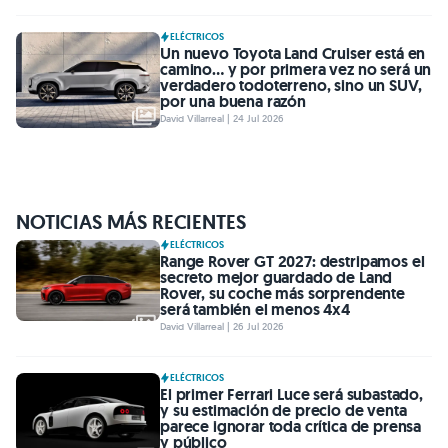
ELÉCTRICOS
Un nuevo Toyota Land Cruiser está en
camino… y por primera vez no será un
verdadero todoterreno, sino un SUV,
por una buena razón
David Villarreal | 24 Jul 2026
NOTICIAS MÁS RECIENTES
ELÉCTRICOS
Range Rover GT 2027: destripamos el
secreto mejor guardado de Land
Rover, su coche más sorprendente
será también el menos 4x4
David Villarreal | 26 Jul 2026
ELÉCTRICOS
El primer Ferrari Luce será subastado,
y su estimación de precio de venta
parece ignorar toda crítica de prensa
y público