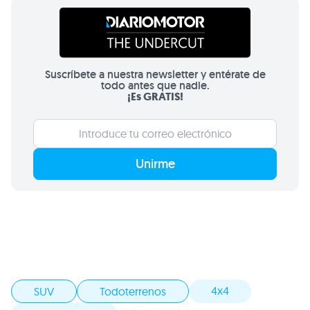
Suscríbete a nuestra newsletter y entérate de
todo antes que nadie.
¡Es GRATIS!
Unirme
4x4
SUV
Todoterrenos