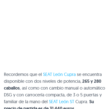
Recordemos que el
SEAT León Cupra
se encuentra
disponible con dos niveles de potencia,
265 y 280
caballos
, así como con cambio manual o automático
DSG y con carrocería compacta, de 3 o 5 puertas y
familiar de la mano del
SEAT León ST
Cupra.
Su
precio de partida es de 31.440 euros
.