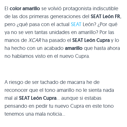
El
color amarillo
se volvió protagonista indiscutible
de las dos primeras generaciones del
SEAT León FR
,
pero ¿qué pasa con el actual
SEAT
León? ¿Por qué
ya no se ven tantas unidades en amarillo? Por las
manos de
XCAR
ha pasado el
SEAT León Cupra
y lo
ha hecho con un acabado
amarillo
que hasta ahora
no habíamos visto en el nuevo Cupra.
A riesgo de ser tachado de macarra he de
reconocer que el tono amarillo no le sienta nada
mal al
SEAT León Cupra
… aunque si estabas
pensando en pedir tu nuevo Cupra en este tono
tenemos una mala noticia…