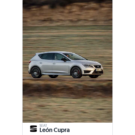
SEAT
León Cupra