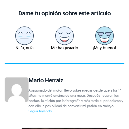
Dame tu opinión sobre este artículo
Ni fu, ni fa
Me ha gustado
¡Muy bueno!
Mario Herraiz
Apasionado del motor, llevo sobre ruedas desde que a los 14
años me monté encima de una moto. Después llegaron los
coches, la afición por la fotografía y más tarde el periodismo y
con ello la posibilidad de convertir mi pasión en trabajo.
Seguir leyendo...