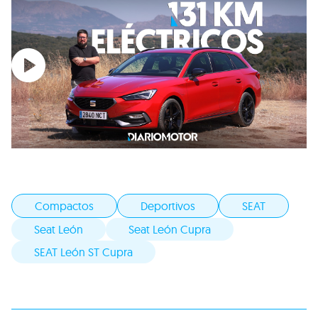
Compactos
Deportivos
SEAT
Seat León
Seat León Cupra
SEAT León ST Cupra