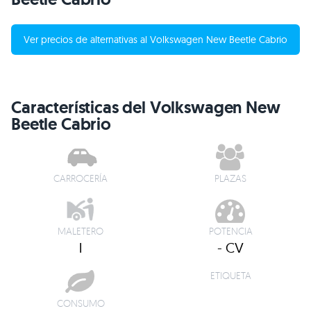
Ver precios de alternativas al Volkswagen New Beetle Cabrio
Características del Volkswagen New
Beetle Cabrio
CARROCERÍA
PLAZAS
MALETERO
POTENCIA
l
- CV
ETIQUETA
CONSUMO