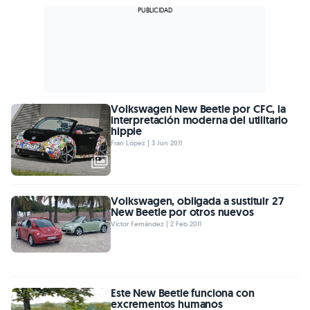
Volkswagen New Beetle por CFC, la
interpretación moderna del utilitario
hippie
Fran López | 3 Jun 2011
Volkswagen, obligada a sustituir 27
New Beetle por otros nuevos
Víctor Fernández | 2 Feb 2011
Este New Beetle funciona con
excrementos humanos