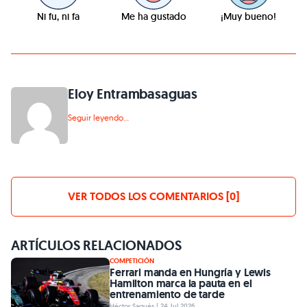
Ni fu, ni fa
Me ha gustado
¡Muy bueno!
Eloy Entrambasaguas
Seguir leyendo...
VER TODOS LOS COMENTARIOS [0]
ARTÍCULOS RELACIONADOS
COMPETICIÓN
Ferrari manda en Hungría y Lewis
Hamilton marca la pauta en el
entrenamiento de tarde
Héctor Sagués | 24 Jul 2026