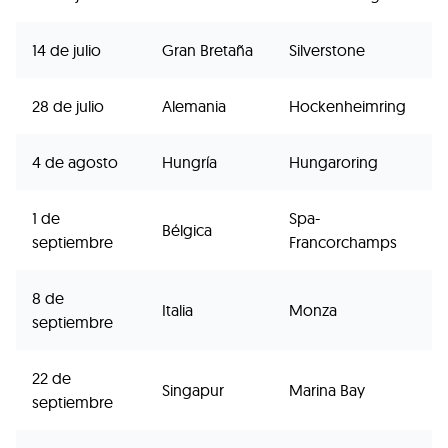
14 de julio
Gran Bretaña
Silverstone
28 de julio
Alemania
Hockenheimring
4 de agosto
Hungría
Hungaroring
1 de
Spa-
Bélgica
septiembre
Francorchamps
8 de
Italia
Monza
septiembre
22 de
Singapur
Marina Bay
septiembre