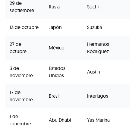
29 de
Rusia
Sochi
septiembre
13 de octubre
Japón
Suzuka
27 de
Hermanos
México
octubre
Rodríguez
3 de
Estados
Austin
noviembre
Unidos
17 de
Brasil
Interlagos
noviembre
1 de
Abu Dhabi
Yas Marina
diciembre