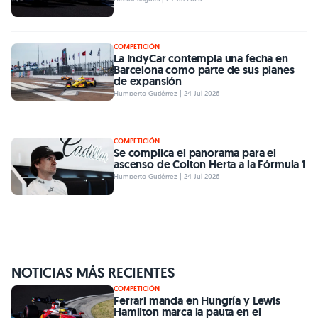
COMPETICIÓN
La IndyCar contempla una fecha en
Barcelona como parte de sus planes
de expansión
Humberto Gutiérrez | 24 Jul 2026
COMPETICIÓN
Se complica el panorama para el
ascenso de Colton Herta a la Fórmula 1
Humberto Gutiérrez | 24 Jul 2026
NOTICIAS MÁS RECIENTES
COMPETICIÓN
Ferrari manda en Hungría y Lewis
Hamilton marca la pauta en el