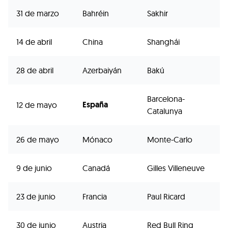
31 de marzo
Bahréin
Sakhir
14 de abril
China
Shanghái
28 de abril
Azerbaiyán
Bakú
Barcelona-
España
12 de mayo
Catalunya
26 de mayo
Mónaco
Monte-Carlo
9 de junio
Canadá
Gilles Villeneuve
23 de junio
Francia
Paul Ricard
30 de junio
Austria
Red Bull Ring