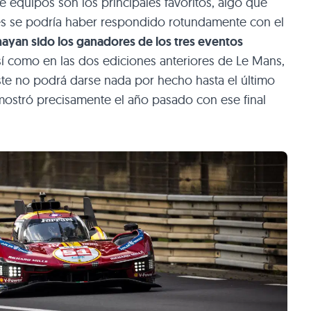
 equipos son los principales favoritos, algo que
es se podría haber respondido rotundamente con el
hayan sido los ganadores de los tres eventos
así como en las dos ediciones anteriores de Le Mans,
te no podrá darse nada por hecho hasta el último
mostró precisamente el año pasado con ese final