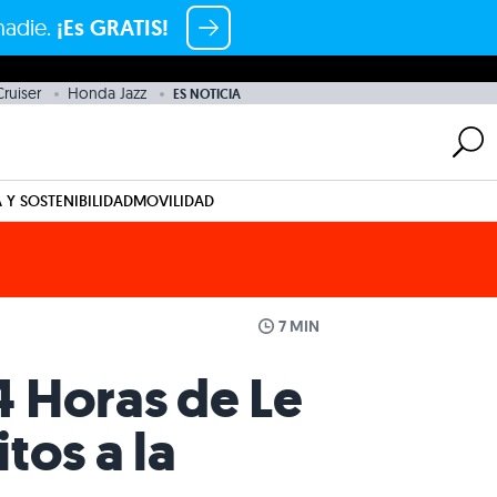
nadie.
¡Es GRATIS!
ruiser
Honda Jazz
ES NOTICIA
 Y SOSTENIBILIDAD
MOVILIDAD
7 MIN
24 Horas de Le
tos a la