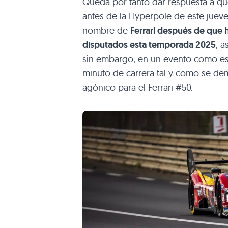
Queda por tanto dar respuesta a que
antes de la Hyperpole de este juev
nombre de
Ferrari después de que 
disputados esta temporada 2025
, 
sin embargo, en un evento como es
minuto de carrera tal y como se de
agónico para el Ferrari #50.