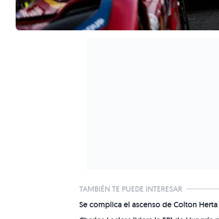
TAMBIÉN TE PUEDE INTERESAR
Se complica el ascenso de Colton Herta 