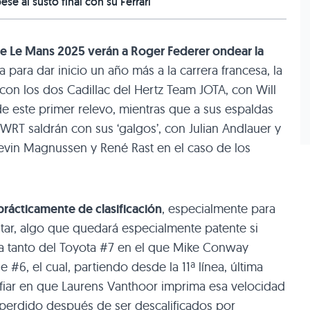
ese al susto final con su Ferrari
de Le Mans 2025 verán a Roger Federer ondear la
 para dar inicio un año más a la carrera francesa, la
 con los dos Cadillac del Hertz Team JOTA, con Will
e este primer relevo, mientras que a sus espaldas
T saldrán con sus ‘galgos’, con Julian Andlauer y
 Kevin Magnussen y René Rast en el caso de los
prácticamente de clasificación
, especialmente para
ar, algo que quedará especialmente patente si
a tanto del Toyota #7 en el que Mike Conway
e #6, el cual, partiendo desde la 11ª línea, última
iar en que Laurens Vanthoor imprima esa velocidad
 perdido después de ser descalificados por