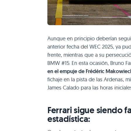
Aunque en principio deberían segui
anterior fecha del WEC 2025, ya pud
frente, mientras que a su persecució
BMW #15. En esta ocasión, Bruno Fa
en el empuje de Frédéric Makowiec
fichaje en la pista de las Ardenas, m
James Calado para las horas iniciale
Ferrari sigue siendo 
estadística: