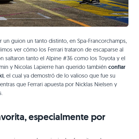
r un guion un tanto distinto, en Spa-Francorchamps,
imos ver cómo los Ferrari trataron de escaparse al
n saltaron tanto el Alpine #36 como los Toyota y el
min y Nicolas Lapierre han querido también
confiar
ki
, el cual ya demostró de lo valioso que fue su
ientras que Ferrari apuesta por Nicklas Nielsen y
s.
favorita, especialmente por