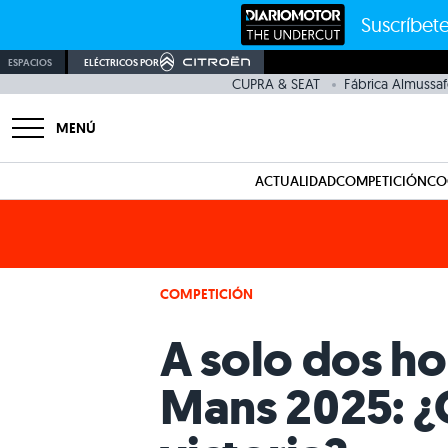
Suscríbete
ESPACIOS
ELÉCTRICOS POR
CUPRA & SEAT
Fábrica Almussaf
MENÚ
ACTUALIDAD
COMPETICIÓN
CO
COMPETICIÓN
A solo dos ho
Mans 2025: ¿Q