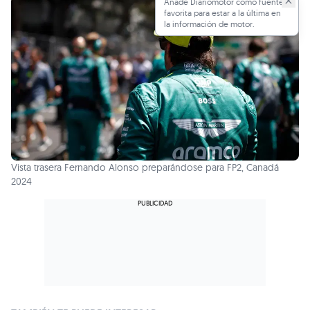
Añade Diariomotor como fuente
favorita para estar a la última en
la información de motor.
Vista trasera Fernando Alonso preparándose para FP2, Canadá
2024