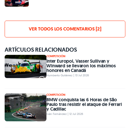
VER TODOS LOS COMENTARIOS [2]
ARTÍCULOS RELACIONADOS
COMPETICIÓN
Inter Europol, Vasser Sullivan y
Winward se llevaron los máximos
honores en Canadá
Humberto Gutiérrez | 13 Jul 2026
COMPETICIÓN
BMW conquista las 6 Horas de São
Paulo tras resistir el ataque de Ferrari
y Cadillac
Iván Fernández | 12 Jul 2026