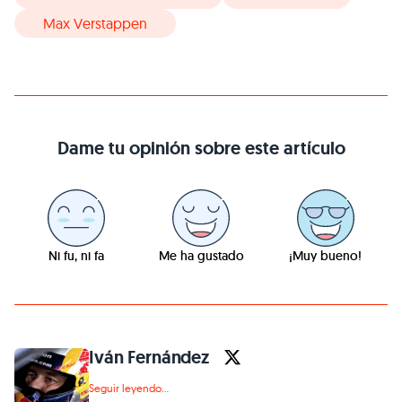
Max Verstappen
Dame tu opinión sobre este artículo
Ni fu, ni fa
Me ha gustado
¡Muy bueno!
Iván Fernández
Seguir leyendo...