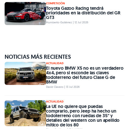
COMPETICIÓN
Toyota Gazoo Racing tendrá
prioridades en la distribución del GR
GT3
Humberto Gutiérrez | 12 Jul 2026
NOTICIAS MÁS RECIENTES
ACTUALIDAD
El nuevo BMW X5 no es un verdadero
4x4, pero sí esconde las claves
todoterreno del futuro Clase G de
BMW
David Clavero | 13 Jul 2026
ACTUALIDAD
La UE no quiere que puedas
comprarlo, pero Jeep ha hecho un
todoterreno con ruedas de 35" y
detalles del western con un apellido
mítico de los 80