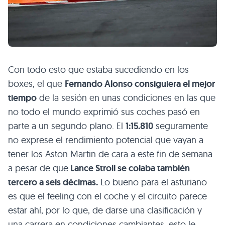
Con todo esto que estaba sucediendo en los
boxes, el que
Fernando Alonso consiguiera el mejor
tiempo
de la sesión en unas condiciones en las que
no todo el mundo exprimió sus coches pasó en
parte a un segundo plano. El
1:15.810
seguramente
no exprese el rendimiento potencial que vayan a
tener los Aston Martin de cara a este fin de semana
a pesar de que
Lance Stroll se colaba también
tercero a seis décimas.
Lo bueno para el asturiano
es que el feeling con el coche y el circuito parece
estar ahí, por lo que, de darse una clasificación y
una carrera en condiciones cambiantes, esto le