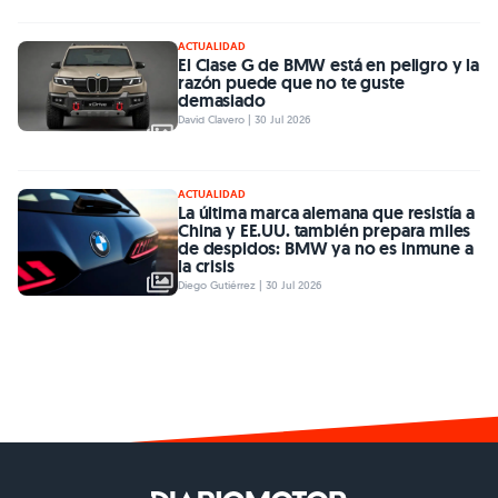
ACTUALIDAD
El Clase G de BMW está en peligro y la
razón puede que no te guste
demasiado
David Clavero | 30 Jul 2026
ACTUALIDAD
La última marca alemana que resistía a
China y EE.UU. también prepara miles
de despidos: BMW ya no es inmune a
la crisis
Diego Gutiérrez | 30 Jul 2026