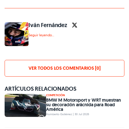
Iván Fernández
Seguir leyendo...
VER TODOS LOS COMENTARIOS [0]
ARTÍCULOS RELACIONADOS
COMPETICIÓN
BMW M Motorsport y WRT muestran
su decoración arácnida para Road
América
Humberto Gutiérrez | 30 Jul 2026