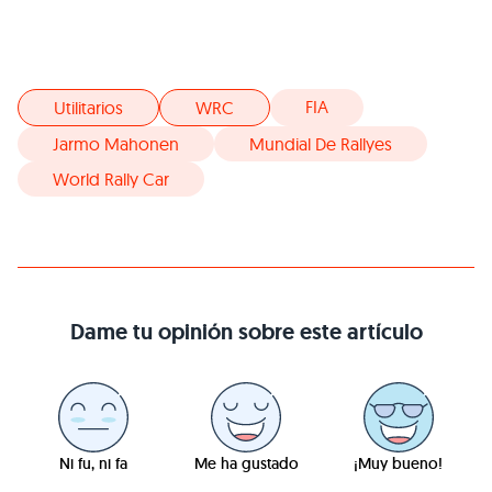
FIA
Utilitarios
WRC
Jarmo Mahonen
Mundial De Rallyes
World Rally Car
Dame tu opinión sobre este artículo
Ni fu, ni fa
Me ha gustado
¡Muy bueno!