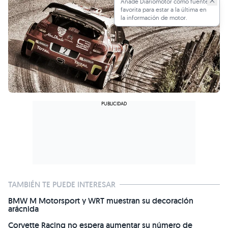
Añade Diariomotor como fuente
favorita para estar a la última en
la información de motor.
TAMBIÉN TE PUEDE INTERESAR
BMW M Motorsport y WRT muestran su decoración
arácnida
Corvette Racing no espera aumentar su número de