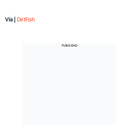
Vía |
DirtFish