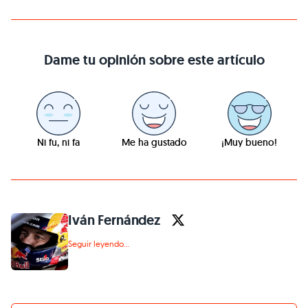
Dame tu opinión sobre este artículo
Ni fu, ni fa
Me ha gustado
¡Muy bueno!
Iván Fernández
Seguir leyendo...