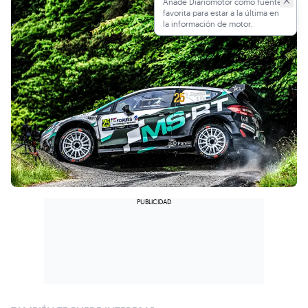
Añade Diariomotor como fuente
favorita para estar a la última en
la información de motor.