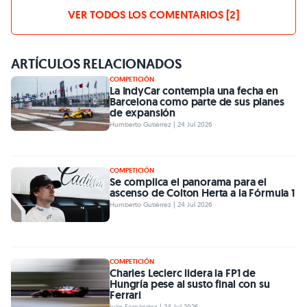
VER TODOS LOS COMENTARIOS [2]
ARTÍCULOS RELACIONADOS
COMPETICIÓN
La IndyCar contempla una fecha en
Barcelona como parte de sus planes
de expansión
Humberto Gutiérrez | 24 Jul 2026
COMPETICIÓN
Se complica el panorama para el
ascenso de Colton Herta a la Fórmula 1
Humberto Gutiérrez | 24 Jul 2026
COMPETICIÓN
Charles Leclerc lidera la FP1 de
Hungría pese al susto final con su
Ferrari
Iván Fernández | 24 Jul 2026