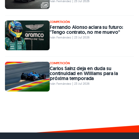
Iván Fernández | 23 Jul 2026
COMPETICIÓN
Fernando Alonso aclara su futuro:
"Tengo contrato, no me muevo"
Iván Fernández | 23 Jul 2026
COMPETICIÓN
Carlos Sainz deja en duda su
continuidad en Williams para la
próxima temporada
Iván Fernández | 23 Jul 2026