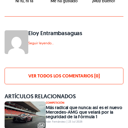
Ni fu, ni fa
Me ha gustado
¡Muy bueno!
Eloy Entrambasaguas
Seguir leyendo...
VER TODOS LOS COMENTARIOS [0]
ARTÍCULOS RELACIONADOS
COMPETICIÓN
Más radical que nunca: así es el nuevo
Mercedes-AMG que velará por la
seguridad de la Fórmula 1
Iván Fernández | 23 Jul 2026