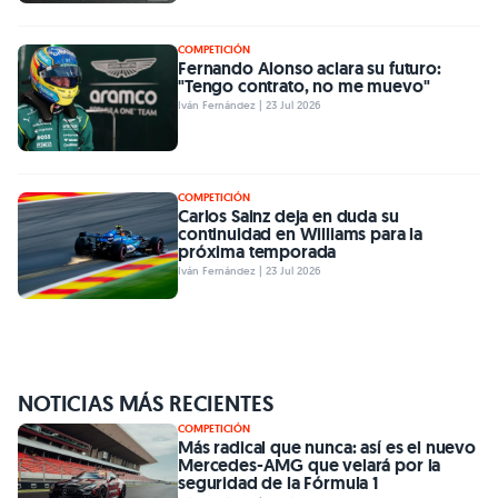
COMPETICIÓN
Fernando Alonso aclara su futuro:
"Tengo contrato, no me muevo"
Iván Fernández | 23 Jul 2026
COMPETICIÓN
Carlos Sainz deja en duda su
continuidad en Williams para la
próxima temporada
Iván Fernández | 23 Jul 2026
NOTICIAS MÁS RECIENTES
COMPETICIÓN
Más radical que nunca: así es el nuevo
Mercedes-AMG que velará por la
seguridad de la Fórmula 1