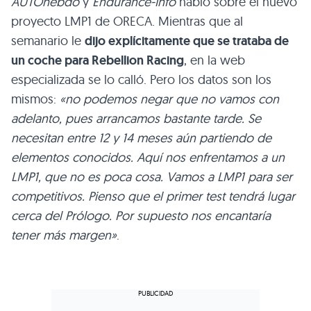
AUTOhebdo
y
Endurance-Info
habló sobre el nuevo
proyecto LMP1 de ORECA. Mientras que al
semanario le
dijo explícitamente que se trataba de
un coche para Rebellion Racing
, en la web
especializada se lo calló. Pero los datos son los
mismos:
«no podemos negar que no vamos con
adelanto, pues arrancamos bastante tarde. Se
necesitan entre 12 y 14 meses aún partiendo de
elementos conocidos. Aquí nos enfrentamos a un
LMP1, que no es poca cosa. Vamos a LMP1 para ser
competitivos. Pienso que el primer test tendrá lugar
cerca del Prólogo. Por supuesto nos encantaría
tener más margen»
.