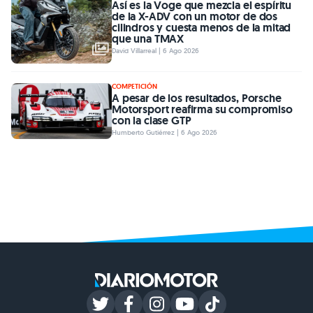
Así es la Voge que mezcla el espíritu
de la X-ADV con un motor de dos
cilindros y cuesta menos de la mitad
que una TMAX
David Villarreal | 6 Ago 2026
COMPETICIÓN
A pesar de los resultados, Porsche
Motorsport reafirma su compromiso
con la clase GTP
Humberto Gutiérrez | 6 Ago 2026