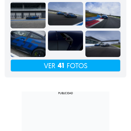
41
VER
FOTOS