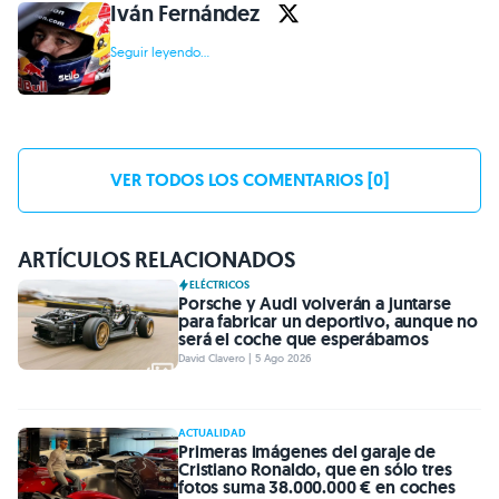
Iván Fernández
Seguir leyendo...
VER TODOS LOS COMENTARIOS [0]
ARTÍCULOS RELACIONADOS
ELÉCTRICOS
Porsche y Audi volverán a juntarse
para fabricar un deportivo, aunque no
será el coche que esperábamos
David Clavero | 5 Ago 2026
ACTUALIDAD
Primeras imágenes del garaje de
Cristiano Ronaldo, que en sólo tres
fotos suma 38.000.000 € en coches