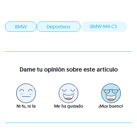
BMW M4 CS
BMW
Deportivos
Dame tu opinión sobre este artículo
Ni fu, ni fa
Me ha gustado
¡Muy bueno!