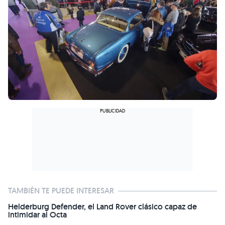
TAMBIÉN TE PUEDE INTERESAR
Helderburg Defender, el Land Rover clásico capaz de
intimidar al Octa