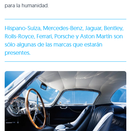
para la humanidad.
Hispano-Suiza, Mercedes-Benz, Jaguar, Bentley,
Rolls-Royce, Ferrari, Porsche y Aston Martín son
sólo algunas de las marcas que estarán
presentes.