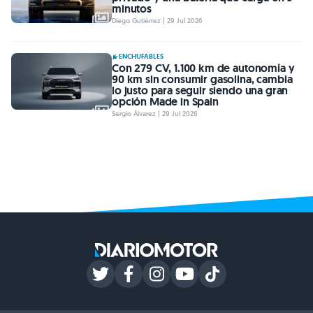
minutos
Diego Gutiérrez | 29 Jul 2026
ENCHUFABLES
Con 279 CV, 1.100 km de autonomía y
90 km sin consumir gasolina, cambia
lo justo para seguir siendo una gran
opción Made in Spain
Sergio Álvarez | 29 Jul 2026