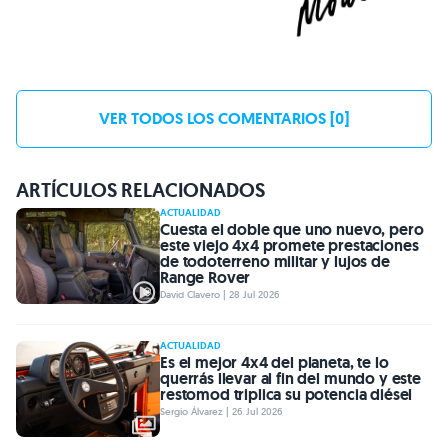
VER TODOS LOS COMENTARIOS [0]
ARTÍCULOS RELACIONADOS
ACTUALIDAD
Cuesta el doble que uno nuevo, pero
este viejo 4x4 promete prestaciones
de todoterreno militar y lujos de
Range Rover
David Clavero | 28 Jul 2026
ACTUALIDAD
Es el mejor 4x4 del planeta, te lo
querrás llevar al fin del mundo y este
restomod triplica su potencia diésel
Sergio Álvarez | 26 Jul 2026