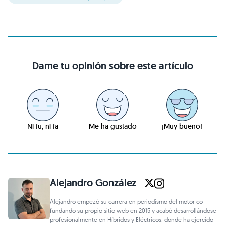
Dame tu opinión sobre este artículo
Ni fu, ni fa
Me ha gustado
¡Muy bueno!
Alejandro González
Alejandro empezó su carrera en periodismo del motor co-
fundando su propio sitio web en 2015 y acabó desarrollándose
profesionalmente en Híbridos y Eléctricos, donde ha ejercido