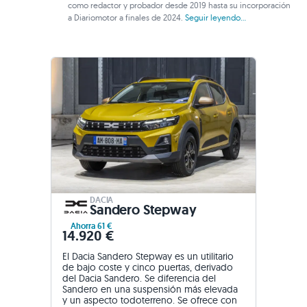
como redactor y probador desde 2019 hasta su incorporación
a Diariomotor a finales de 2024.
Seguir leyendo...
DACIA
Sandero Stepway
Ahorra 61 €
14.920 €
El Dacia Sandero Stepway es un utilitario
de bajo coste y cinco puertas, derivado
del Dacia Sandero. Se diferencia del
Sandero en una suspensión más elevada
y un aspecto todoterreno. Se ofrece con