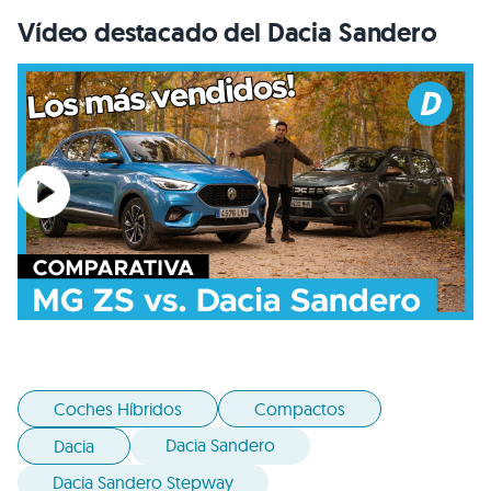
Vídeo destacado del Dacia Sandero
Coches Híbridos
Compactos
Dacia Sandero
Dacia
Dacia Sandero Stepway