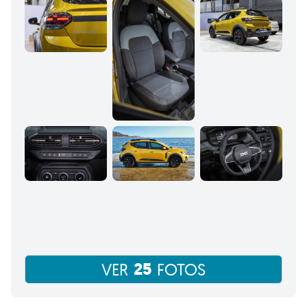
25
VER
FOTOS