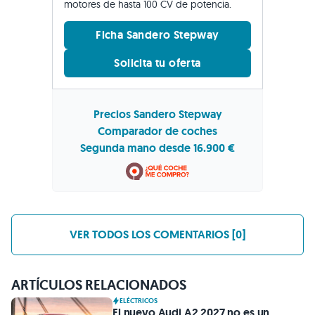
motores de hasta 100 CV de potencia.
Ficha Sandero Stepway
Solicita tu oferta
Precios Sandero Stepway
Comparador de coches
Segunda mano desde 16.900 €
VER TODOS LOS COMENTARIOS [0]
ARTÍCULOS RELACIONADOS
ELÉCTRICOS
El nuevo Audi A2 2027 no es un