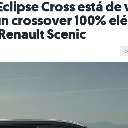
Eclipse Cross está de
n crossover 100% elé
Renault Scenic
C