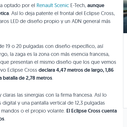
ha optado por el
Renault Scenic
E-Tech,
aunque
tica
. Así lo deja patente el frontal del Eclipse Cross,
aros LED de diseño propio y un ADN general más
de 19 o 20 pulgadas con diseño específico, así
o, la zaga es la zona con más esencia francesa,
D que presentan el mismo diseño que los que vemos
evo Eclipse Cross
declara 4,47 metros de largo, 1,86
a batalla de 2,78 metros
.
laras las sinergias con la firma francesa. Así lo
igital y una pantalla vertical de 12,3 pulgadas
s mandos o el propio volante.
El Eclipse Cross cuenta
os
.