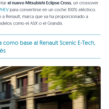
ntar
el nuevo Mitsubishi Eclipse Cross
, un crossover
PHEV
para convertirse en un coche 100% eléctrico.
ido a Renault, marca que ya ha proporcionado a
odelos como el ASX o el Grandis.
a como base al Renault Scenic E-Tech,
cés