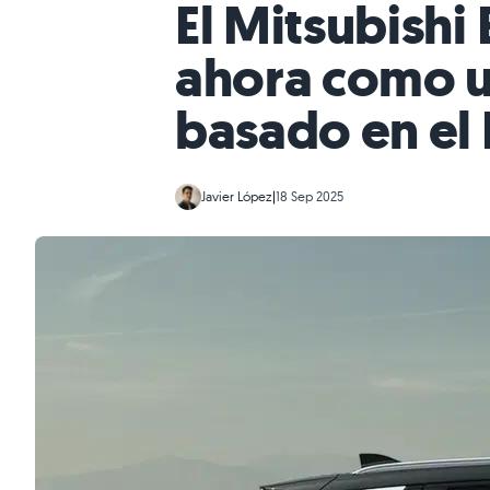
El Mitsubishi 
ahora como u
basado en el 
Javier López
|
18 Sep 2025