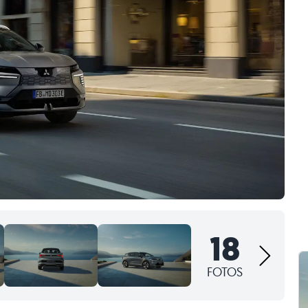
18
FOTOS