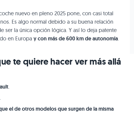
oche nuevo en pleno 2025 pone, con casi total
inos. Es algo normal debido a su buena relación
 ser la única opción lógica. Y así lo deja patente
cado en Europa
y con más de 600 km de autonomía
.
que te quiere hacer ver más allá
ault
.
.
 que el de otros modelos que surgen de la misma