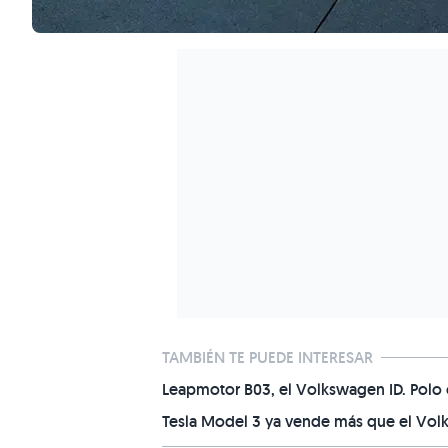
TAMBIÉN TE PUEDE INTERESAR
Leapmotor B03, el Volkswagen ID. Polo ch
Tesla Model 3 ya vende más que el Volk