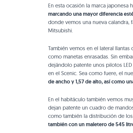
En esta ocasión la marca japonesa 
marcando una mayor diferencia esté
donde vemos una nueva calandra, f
Mitsubishi.
También vemos en el lateral llantas 
como manetas enrasadas. Sin embarg
dejándolo patente unos pilotos LE
en el Scenic. Sea como fuere, el nu
de ancho y 1,57 de alto, así como un
En el habitáculo también vemos muy c
dejan patente un cuadro de mandos d
como también la distribución de lo
también con un maletero de 545 litr