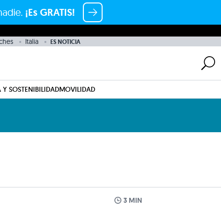
nadie.
¡Es GRATIS!
ches
Italia
ES NOTICIA
 Y SOSTENIBILIDAD
MOVILIDAD
3 MIN