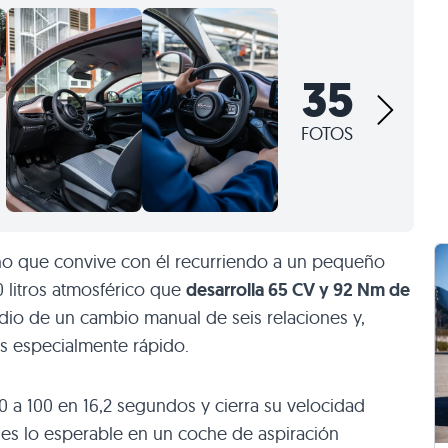
35
FOTOS
 sino que convive con él recurriendo a un pequeño
.0 litros atmosférico que
desarrolla 65 CV y 92 Nm de
dio de un cambio manual de seis relaciones y,
es especialmente rápido.
el 0 a 100 en 16,2 segundos y cierra su velocidad
 es lo esperable en un coche de aspiración