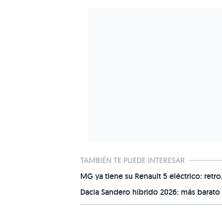
TAMBIÉN TE PUEDE INTERESAR
MG ya tiene su Renault 5 eléctrico: retr
Dacia Sandero híbrido 2026: más barato 