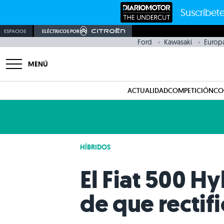
Suscríbete
ESPACIOS
ELÉCTRICOS POR
Ford
Kawasaki
Europ
MENÚ
ACTUALIDAD
COMPETICIÓN
CO
HÍBRIDOS
El Fiat 500 Hy
de que rectifi