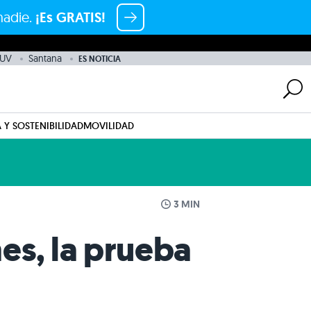
nadie.
¡Es GRATIS!
UV
Santana
ES NOTICIA
 Y SOSTENIBILIDAD
MOVILIDAD
3 MIN
mes, la prueba