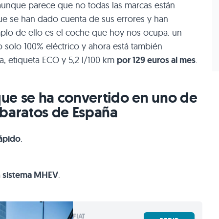
, aunque parece que no todas las marcas están
que se han dado cuenta de sus errores y han
plo de ello es el coche que hoy nos ocupa: un
 solo 100% eléctrico y ahora está también
a, etiqueta ECO y 5,2 l/100 km
por 129 euros al mes
.
ue se ha convertido en uno de
 baratos de España
ápido
.
un sistema MHEV
.
FIAT