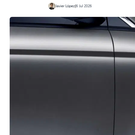
Javier López
|
6 Jul 2026