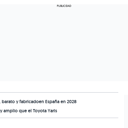
o, barato y fabricadoen España en 2028
y amplio que el Toyota Yaris