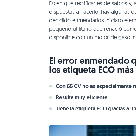
Dicen que rectificar es de sabios y
dispuestas a hacerlo, hay algunas 
decidido enmendarlos. Y claro ejem
pequeño utilitario que renació como
disponible con un motor de gasolin
El error enmendado q
los etiqueta ECO más
Con 65 CV no es especialmente r
Resulta muy eficiente
.
Tiene la etiqueta ECO gracias a 