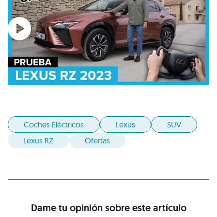
Coches Eléctricos
Lexus
SUV
Lexus RZ
Ofertas
Dame tu opinión sobre este artículo