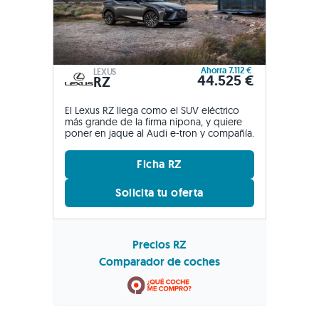
Ahorra 7.112 €
LEXUS
44.525 €
RZ
El Lexus RZ llega como el SUV eléctrico
más grande de la firma nipona, y quiere
poner en jaque al Audi e-tron y compañía.
Ficha RZ
Solicita tu oferta
Precios RZ
Comparador de coches