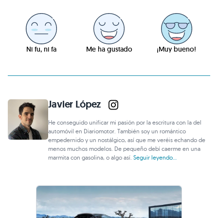
Ni fu, ni fa
Me ha gustado
¡Muy bueno!
Javier López
He conseguido unificar mi pasión por la escritura con la del
automóvil en Diariomotor. También soy un romántico
empedernido y un nostálgico, así que me veréis echando de
menos muchos modelos. De pequeño debí caerme en una
marmita con gasolina, o algo así.
Seguir leyendo...