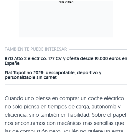
TAMBIÉN TE PUEDE INTERESAR
BYD Atto 2 eléctrico: 177 CV y oferta desde 19.000 euros en
España
Fiat Topolino 2026: descapotable, deportivo y
personalizable sin carnet
Cuando uno piensa en comprar un coche eléctrico
no solo piensa en tiempos de carga, autonomía y
eficiencia, sino también en fiabilidad. Sobre el papel
nos encontramos con mecánicas más sencillas que
las de combustión pero, ¿quién no quiere un extra