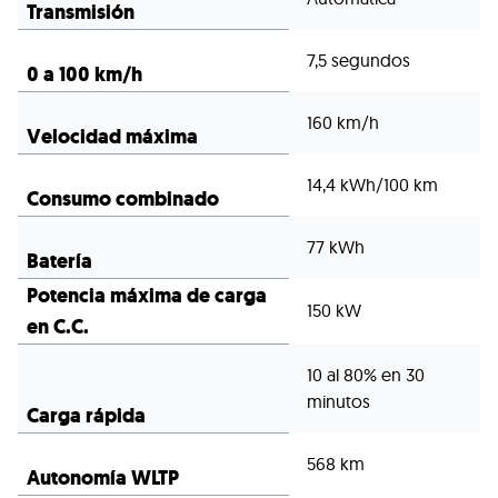
Transmisión
7,5 segundos
0 a 100 km/h
160 km/h
Velocidad máxima
14,4 kWh/100 km
Consumo combinado
77 kWh
Batería
Potencia máxima de carga
150 kW
en C.C.
10 al 80% en 30
minutos
Carga rápida
568 km
Autonomía WLTP