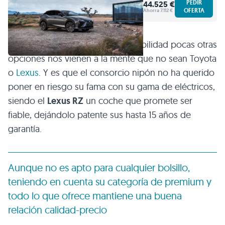
PEDIR
44.525 €
OFERTA
Ahorra 7.112 €
Y es que cuando hablamos de fiabilidad pocas otras
opciones nos vienen a la mente que no sean Toyota
o
Lexus
. Y es que el consorcio nipón no ha querido
poner en riesgo su fama con su gama de eléctricos,
siendo el
Lexus RZ
un coche que promete ser
fiable, dejándolo patente sus hasta 15 años de
garantía.
Aunque no es apto para cualquier bolsillo,
teniendo en cuenta su categoría de premium y
todo lo que ofrece mantiene una buena
relación calidad-precio