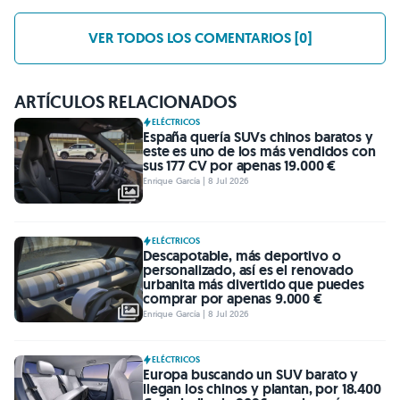
VER TODOS LOS COMENTARIOS [0]
ARTÍCULOS RELACIONADOS
ELÉCTRICOS
España quería SUVs chinos baratos y
este es uno de los más vendidos con
sus 177 CV por apenas 19.000 €
Enrique García | 8 Jul 2026
ELÉCTRICOS
Descapotable, más deportivo o
personalizado, así es el renovado
urbanita más divertido que puedes
comprar por apenas 9.000 €
Enrique García | 8 Jul 2026
ELÉCTRICOS
Europa buscando un SUV barato y
llegan los chinos y plantan, por 18.400