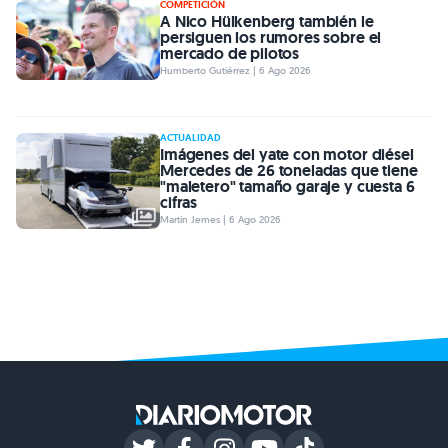
COMPETICIÓN
A Nico Hülkenberg también le
persiguen los rumores sobre el
mercado de pilotos
Humberto Gutiérrez | 6 Ago 2026
ACTUALIDAD
Imágenes del yate con motor diésel
Mercedes de 26 toneladas que tiene
"maletero" tamaño garaje y cuesta 6
cifras
Martín Jemes | 6 Ago 2026