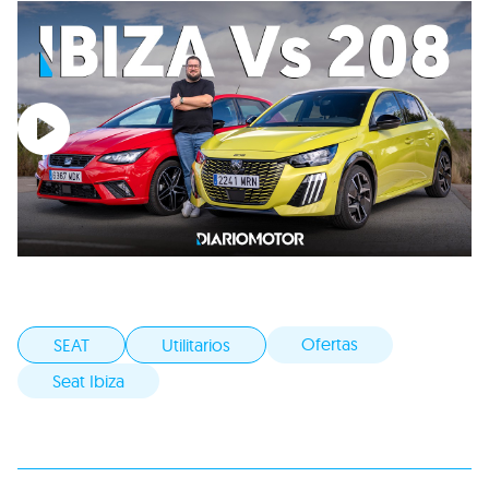
Ofertas
SEAT
Utilitarios
Seat Ibiza