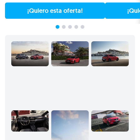
¡Quiero esta oferta!
¡Qui