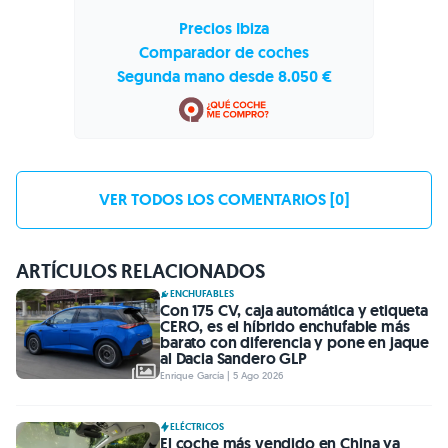
Precios Ibiza
Comparador de coches
Segunda mano desde 8.050 €
VER TODOS LOS COMENTARIOS [0]
ARTÍCULOS RELACIONADOS
ENCHUFABLES
Con 175 CV, caja automática y etiqueta
CERO, es el híbrido enchufable más
barato con diferencia y pone en jaque
al Dacia Sandero GLP
Enrique García | 5 Ago 2026
ELÉCTRICOS
El coche más vendido en China ya