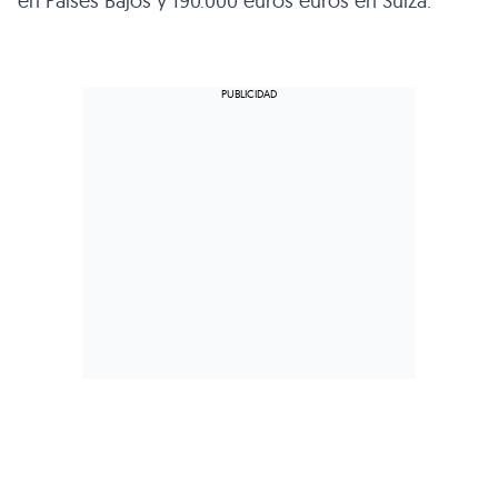
en Países Bajos y 190.000 euros euros en Suiza.