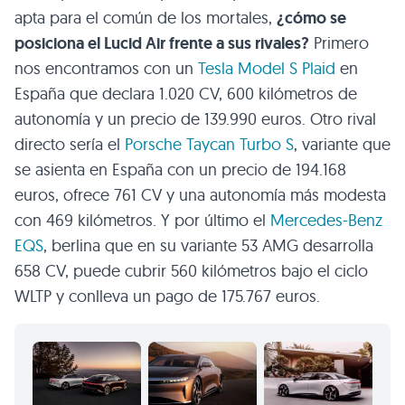
apta para el común de los mortales,
¿cómo se
posiciona el Lucid Air frente a sus rivales?
Primero
nos encontramos con un
Tesla Model S Plaid
en
España que declara 1.020 CV, 600 kilómetros de
autonomía y un precio de 139.990 euros. Otro rival
directo sería el
Porsche Taycan Turbo S
, variante que
se asienta en España con un precio de 194.168
euros, ofrece 761 CV y una autonomía más modesta
con 469 kilómetros. Y por último el
Mercedes-Benz
EQS
, berlina que en su variante 53 AMG desarrolla
658 CV, puede cubrir 560 kilómetros bajo el ciclo
WLTP y conlleva un pago de 175.767 euros.