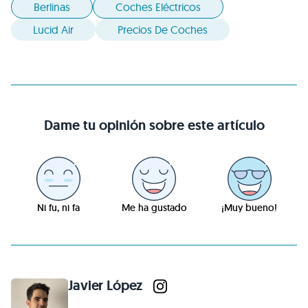
Berlinas
Coches Eléctricos
Lucid Air
Precios De Coches
Dame tu opinión sobre este artículo
Ni fu, ni fa
Me ha gustado
¡Muy bueno!
Javier López