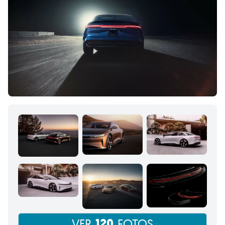
120
VER
FOTOS