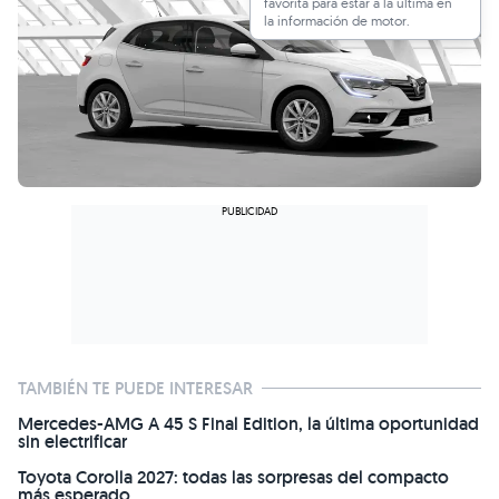
favorita para estar a la última en
la información de motor.
TAMBIÉN TE PUEDE INTERESAR
Mercedes-AMG A 45 S Final Edition, la última oportunidad
sin electrificar
Toyota Corolla 2027: todas las sorpresas del compacto
más esperado