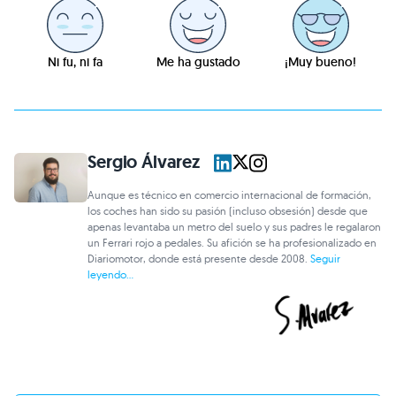
Ni fu, ni fa
Me ha gustado
¡Muy bueno!
Sergio Álvarez
Aunque es técnico en comercio internacional de formación,
los coches han sido su pasión (incluso obsesión) desde que
apenas levantaba un metro del suelo y sus padres le regalaron
un Ferrari rojo a pedales. Su afición se ha profesionalizado en
Diariomotor, donde está presente desde 2008.
Seguir
leyendo...