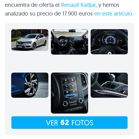
encuentra de oferta el
Renault Kadjar
, y hemos
analizado su precio de 17.900 euros
en este artículo
.
62
VER
FOTOS