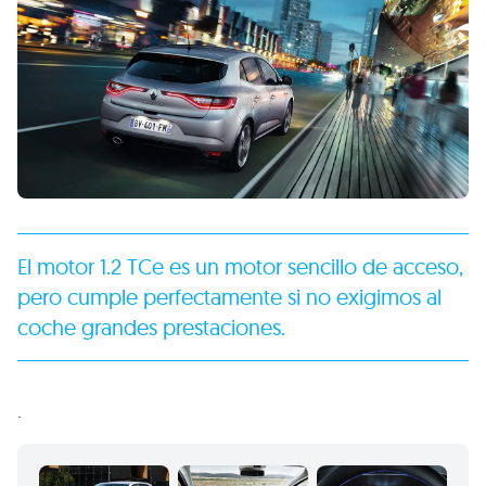
El motor 1.2 TCe es un motor sencillo de acceso,
pero cumple perfectamente si no exigimos al
coche grandes prestaciones.
.