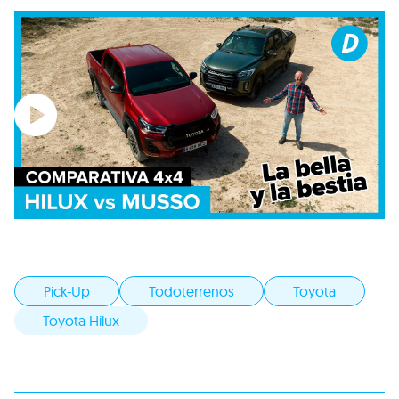
Pick-Up
Todoterrenos
Toyota
Toyota Hilux