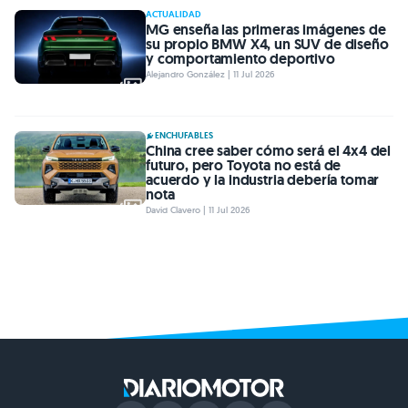
ACTUALIDAD
MG enseña las primeras imágenes de
su propio BMW X4, un SUV de diseño
y comportamiento deportivo
Alejandro González | 11 Jul 2026
ENCHUFABLES
China cree saber cómo será el 4x4 del
futuro, pero Toyota no está de
acuerdo y la industria debería tomar
nota
David Clavero | 11 Jul 2026