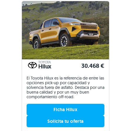
TOYOTA
30.468 €
Hilux
El Toyota Hilux es la referencia de entre las
opciones pick-up por capacidad y
solvencia fuera de asfalto. Destaca por una
buena calidad y por un muy buen
comportamiento off-road.
Ficha Hilux
Solicita tu oferta