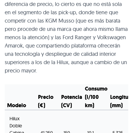
diferencia de precio, lo cierto es que no está sola
en el segmento de las pick-up, donde tiene que
competir con las KGM Musso (que es más barata
pero procede de una marca que ahora mismo llama
menos la atención) y las Ford Ranger y Volkswagen
Amarok, que compartiendo plataforma ofrecerán
una tecnología y despliegue de calidad interior
superiores a los de la Hilux, aunque a cambio de un
precio mayor.
Consumo
Precio
Potencia
(l/100
Longitud
Modelo
(€)
(CV)
km)
(mm)
Hilux
Doble
Cabina
41.250
150
10,1
5.325