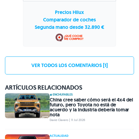
Precios Hilux
Comparador de coches
Segunda mano desde 32.890 €
VER TODOS LOS COMENTARIOS [1]
ARTÍCULOS RELACIONADOS
ENCHUFABLES
China cree saber cómo será el 4x4 del
futuro, pero Toyota no está de
acuerdo y la industria debería tomar
nota
David Clavero | 11 Jul 2026
ACTUALIDAD