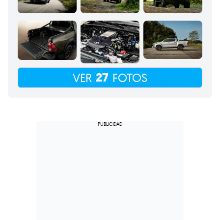
27
VER
FOTOS