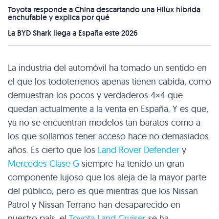
Toyota responde a China descartando una Hilux híbrida
enchufable y explica por qué
La BYD Shark llega a España este 2026
La industria del automóvil ha tomado un sentido en
el que los todoterrenos apenas tienen cabida, como
demuestran los pocos y verdaderos 4×4 que
quedan actualmente a la venta en España. Y es que,
ya no se encuentran modelos tan baratos como a
los que solíamos tener acceso hace no demasiados
años. Es cierto que los
Land Rover Defender
y
Mercedes Clase G
siempre ha tenido un gran
componente lujoso que los aleja de la mayor parte
del público, pero es que mientras que los Nissan
Patrol y Nissan Terrano han desaparecido en
nuestro país, el
Toyota Land Cruiser
se ha