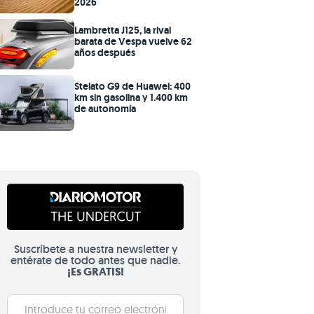
2026
Lambretta J125, la rival
barata de Vespa vuelve 62
años después
Stelato G9 de Huawei: 400
km sin gasolina y 1.400 km
de autonomía
Suscríbete a nuestra newsletter y
entérate de todo antes que nadie.
¡Es GRATIS!