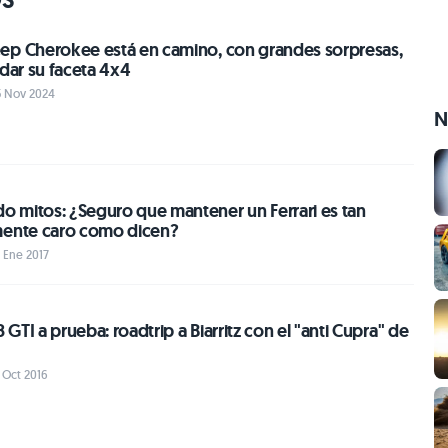
ep Cherokee está en camino, con grandes sorpresas,
idar su faceta 4x4
5 Nov 2024
N
 mitos: ¿Seguro que mantener un Ferrari es tan
mente caro como dicen?
6 Ene 2017
GTI a prueba: roadtrip a Biarritz con el "anti Cupra" de
2 Oct 2016