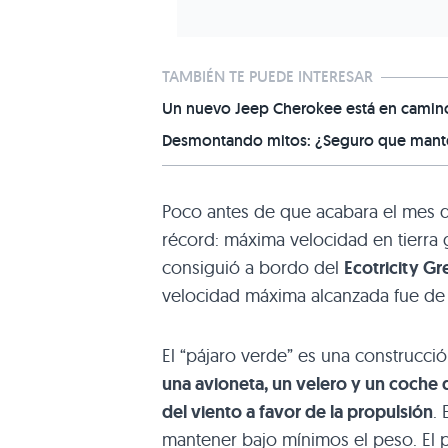
TAMBIÉN TE PUEDE INTERESAR
Un nuevo Jeep Cherokee está en camino,
Desmontando mitos: ¿Seguro que manten
Poco antes de que acabara el mes d
récord: máxima velocidad en tierra g
consiguió a bordo del
Ecotricity Gr
velocidad máxima alcanzada fue d
El “pájaro verde” es una construcci
una avioneta, un velero y un coche
del viento a favor de la propulsión
.
mantener bajo mínimos el peso. El pi