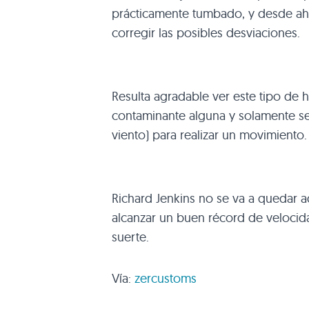
prácticamente tumbado, y desde ahí 
corregir las posibles desviaciones.
Resulta agradable ver este tipo de 
contaminante alguna y solamente se u
viento) para realizar un movimiento
Richard Jenkins no se va a quedar aq
alcanzar un buen récord de veloci
suerte.
Vía:
zercustoms