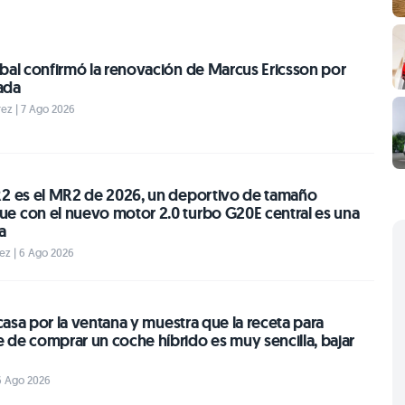
bal confirmó la renovación de Marcus Ericsson por
ada
ez | 7 Ago 2026
R2 es el MR2 de 2026, un deportivo de tamaño
e con el nuevo motor 2.0 turbo G20E central es una
a
ez | 6 Ago 2026
a casa por la ventana y muestra que la receta para
 de comprar un coche híbrido es muy sencilla, bajar
 6 Ago 2026