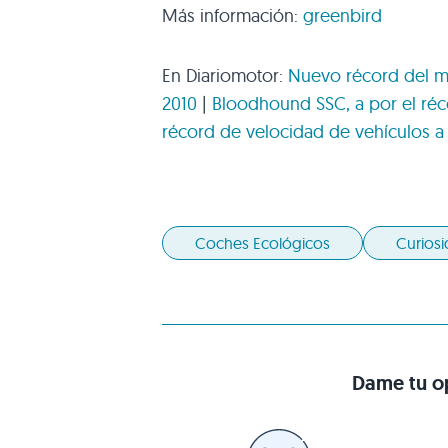
Más información:
greenbird
En Diariomotor:
Nuevo récord del m
2010
|
Bloodhound
SSC
, a por el r
récord de velocidad de vehículos a
Coches Ecológicos
Curios
Dame tu op