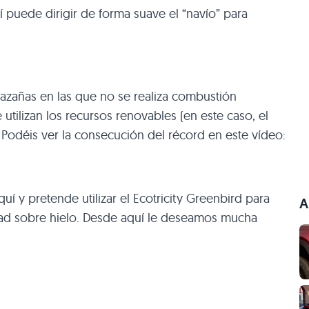
puede dirigir de forma suave el “navío” para
hazañas en las que no se realiza combustión
tilizan los recursos renovables (en este caso, el
. Podéis ver la consecución del récord en este vídeo:
uí y pretende utilizar el Ecotricity Greenbird para
A
dad sobre hielo. Desde aquí le deseamos mucha