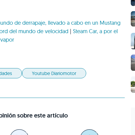
undo de derrapaje, llevado a cabo en un Mustang
écord del mundo de velocidad
|
Steam Car, a por el
 vapor
idades
Youtube Diariomotor
inión sobre este artículo