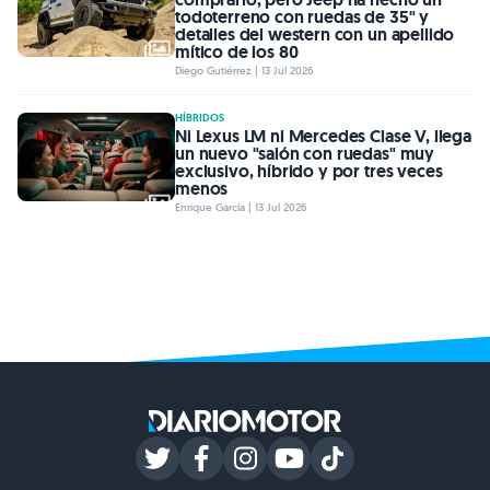
todoterreno con ruedas de 35" y
detalles del western con un apellido
mítico de los 80
Diego Gutiérrez | 13 Jul 2026
HÍBRIDOS
Ni Lexus LM ni Mercedes Clase V, llega
un nuevo "salón con ruedas" muy
exclusivo, híbrido y por tres veces
menos
Enrique García | 13 Jul 2026