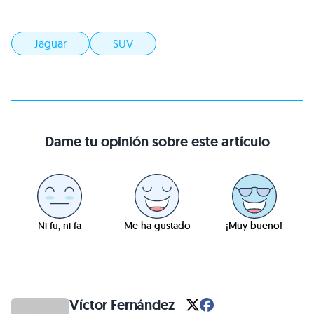
Jaguar
SUV
Dame tu opinión sobre este artículo
Ni fu, ni fa
Me ha gustado
¡Muy bueno!
Víctor Fernández