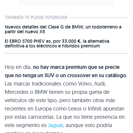
TAMBIÉN TE PUEDE INTERESAR
Nuevos detalles del Clase G de BMW, un todoterreno a
partir del nuevo X5
El EBRO S700 PHEV es, por 33.000 €, la alternativa
definitiva a los eléctricos e híbridos premium
Hoy en día,
no hay marca premium que se precie
que no tenga un
SUV
o un crossover en su catálogo
.
Las marcas tradicionales como Volvo, Audi,
Mercedes o
BMW
tienen su propia gama de
vehículos de este tipo, pero también otras más
recientes en Europa como Lexus o Infiniti apuestan
por estas carrocerías. La que no tiene presencia en
este segmento es
Jaguar
, aunque esto podría