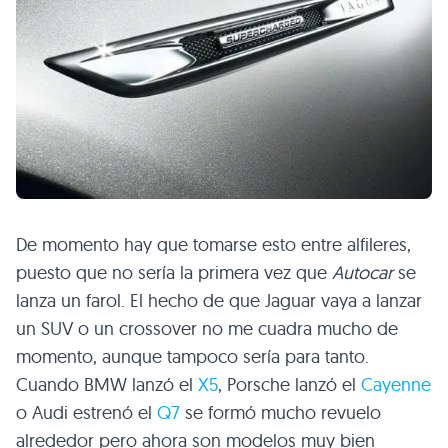
De momento hay que tomarse esto entre alfileres,
puesto que no sería la primera vez que
Autocar
se
lanza un farol. El hecho de que Jaguar vaya a lanzar
un
SUV
o un crossover no me cuadra mucho de
momento, aunque tampoco sería para tanto.
Cuando
BMW
lanzó el
X5
, Porsche lanzó el
Cayenne
o Audi estrenó el
Q7
se formó mucho revuelo
alrededor pero ahora son modelos muy bien