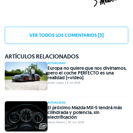
VER TODOS LOS COMENTARIOS [3]
ARTÍCULOS RELACIONADOS
ACTUALIDAD
Europa no quiere que nos divirtamos,
pero el coche PERFECTO es una
realidad (+vídeo)
Javier López | 8 Jul 2026
ACTUALIDAD
El próximo Mazda MX-5 tendrá más
cilindrada y potencia, sin
electrificación
David Clavero | 30 Jun 2026