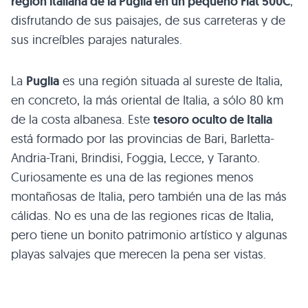
región italiana de la Puglia en un pequeño Fiat 500C
,
disfrutando de sus paisajes, de sus carreteras y de
sus increíbles parajes naturales.
La
Puglia
es una región situada al sureste de Italia,
en concreto, la más oriental de Italia, a sólo 80 km
de la costa albanesa. Este
tesoro oculto de Italia
está formado por las provincias de Bari, Barletta-
Andria-Trani, Brindisi, Foggia, Lecce, y Taranto.
Curiosamente es una de las regiones menos
montañosas de Italia, pero también una de las más
cálidas. No es una de las regiones ricas de Italia,
pero tiene un bonito patrimonio artístico y algunas
playas salvajes que merecen la pena ser vistas.