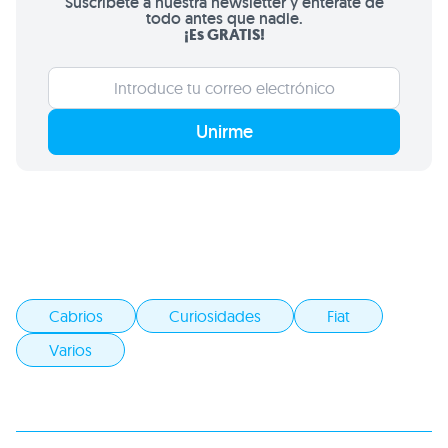
Suscríbete a nuestra newsletter y entérate de
todo antes que nadie.
¡Es GRATIS!
Unirme
Cabrios
Curiosidades
Fiat
Varios