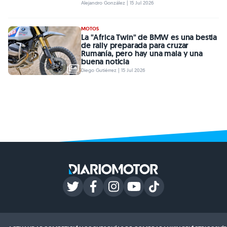
Alejandro González | 15 Jul 2026
MOTOS
La "Africa Twin" de BMW es una bestia
de rally preparada para cruzar
Rumanía, pero hay una mala y una
buena noticia
Diego Gutiérrez | 15 Jul 2026