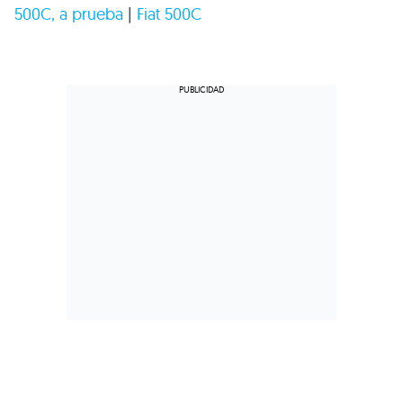
500C, a prueba
|
Fiat 500C