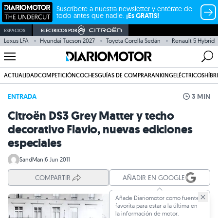
Suscríbete a nuestra newsletter y entérate de
todo antes que nadie.
¡Es GRATIS!
ESPACIOS
ELÉCTRICOS POR
Lexus LFA
Hyundai Tucson 2027
Toyota Corolla Sedán
Renault 5 Hybrid
ACTUALIDAD
COMPETICIÓN
COCHES
GUÍAS DE COMPRA
RANKING
ELÉCTRICOS
HÍBR
ENTRADA
3 MIN
Citroën DS3 Grey Matter y techo
decorativo Flavio, nuevas ediciones
especiales
SandMan
|
6 Jun 2011
COMPARTIR
AÑADIR EN GOOGLE
Añade Diariomotor como fuente
favorita para estar a la última en
la información de motor.