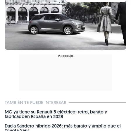
TAMBIÉN TE PUEDE INTERESAR
MG ya tiene su Renault 5 eléctrico: retro, barato y
fabricadoen España en 2028
Dacia Sandero híbrido 2026: más barato y amplio que el
Toyota Yaris