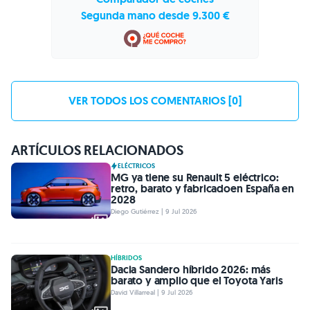
Segunda mano desde 9.300 €
VER TODOS LOS COMENTARIOS [0]
ARTÍCULOS RELACIONADOS
ELÉCTRICOS
MG ya tiene su Renault 5 eléctrico:
retro, barato y fabricadoen España en
2028
Diego Gutiérrez | 9 Jul 2026
HÍBRIDOS
Dacia Sandero híbrido 2026: más
barato y amplio que el Toyota Yaris
David Villarreal | 9 Jul 2026