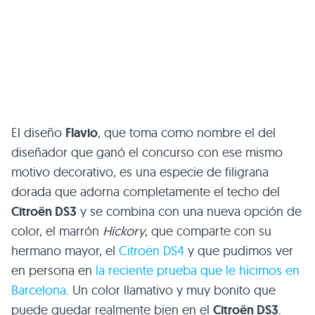
El diseño
Flavio
, que toma como nombre el del
diseñador que ganó el concurso con ese mismo
motivo decorativo, es una especie de filigrana
dorada que adorna completamente el techo del
Citroën
DS3
y se combina con una nueva opción de
color, el marrón
Hickory
, que comparte con su
hermano mayor, el
Citroën
DS4
y que pudimos ver
en persona en
la reciente prueba que le hicimos en
Barcelona
. Un color llamativo y muy bonito que
puede quedar realmente bien en el
Citroën
DS3
.