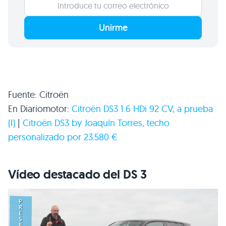
Unirme
Fuente: Citroën
En Diariomotor:
Citroën
DS3 1
.6 HDi 92 CV, a prueba
(I)
|
Citroën
DS3
by Joaquín Torres, techo
personalizado por 23.580 €
Vídeo destacado del DS 3