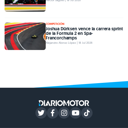
Héctor Sagués | 18 Jul 2026
COMPETICIÓN
Joshua Dürksen vence la carrera sprint
de la Formula 2 en Spa-
Francorchamps
Alejandro Alonso López | 18 Jul 2026