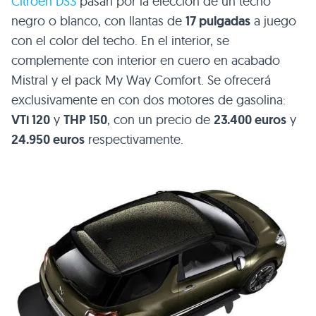
Citroën
DS3
pasan por la elección de un techo
negro o blanco, con llantas de
17 pulgadas
a juego
con el color del techo. En el interior, se
complemente con interior en cuero en acabado
Mistral y el pack My Way Comfort. Se ofrecerá
exclusivamente en con dos motores de gasolina:
VTi 120
y
THP 150
, con un precio de
23.400 euros
y
24.950 euros
respectivamente.