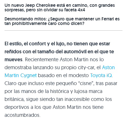
Un nuevo Jeep Cherokee está en camino, con grandes
sorpresas, pero sin olvidar su faceta 4x4
Desmontando mitos: ¿Seguro que mantener un Ferrari es
tan prohibitivamente caro como dicen?
El estilo, el confort y el lujo, no tienen que estar
reñidos con el tamaño del automóvil en el que te
mueves
. Recientemente Aston Martin nos lo
demostraba lanzando su propio city-car, el
Aston
Martin Cygnet
basado en el modesto
Toyota iQ
.
Claro que incluso este pequeño “cisne”, tras pasar
por las manos de la histórica y lujosa marca
británica, sigue siendo tan inaccesible como los
deportivos a los que Aston Martin nos tiene
acostumbrados.