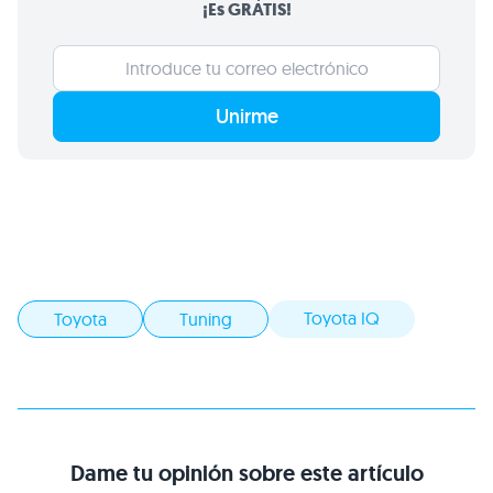
¡Es GRATIS!
Unirme
Toyota IQ
Toyota
Tuning
Dame tu opinión sobre este artículo