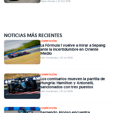
Mario Herraiz | 22 Oct 2016
NOTICIAS MÁS RECIENTES
COMPETICIÓN
La Fórmula 1 vuelve a mirar a Sepang
ante la incertidumbre en Oriente
Medio
Iván Fernández | 25 Jul 2026
COMPETICIÓN
Los comisarios mueven la parrilla de
Hungría: Hamilton y Antonelli,
sancionados con tres puestos
Iván Fernández | 25 Jul 2026
COMPETICIÓN
Fernando Alonso encuentra