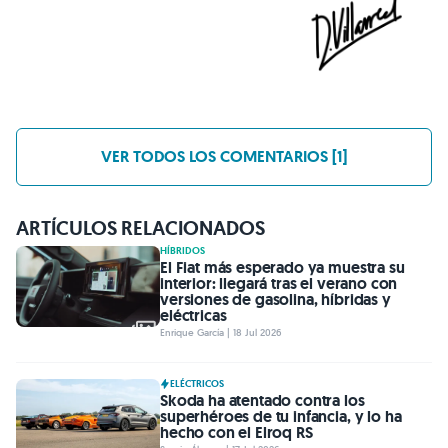
VER TODOS LOS COMENTARIOS [1]
ARTÍCULOS RELACIONADOS
HÍBRIDOS
El Fiat más esperado ya muestra su
interior: llegará tras el verano con
versiones de gasolina, híbridas y
eléctricas
Enrique García | 18 Jul 2026
ELÉCTRICOS
Skoda ha atentado contra los
superhéroes de tu infancia, y lo ha
hecho con el Elroq RS