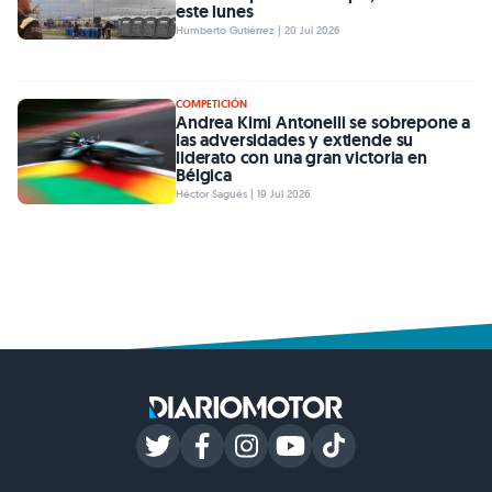
este lunes
Humberto Gutiérrez | 20 Jul 2026
COMPETICIÓN
Andrea Kimi Antonelli se sobrepone a
las adversidades y extiende su
liderato con una gran victoria en
Bélgica
Héctor Sagués | 19 Jul 2026