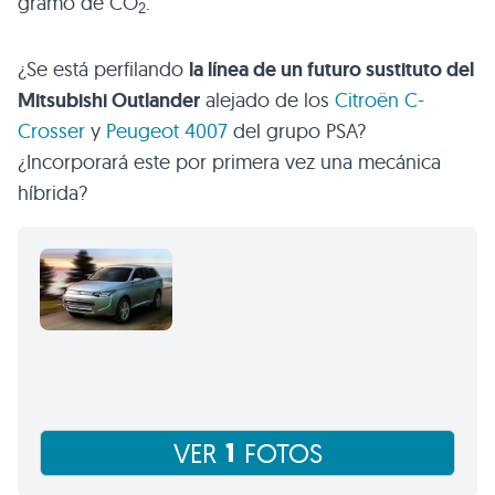
gramo de CO
.
2
¿Se está perfilando
la línea de un futuro sustituto del
Mitsubishi Outlander
alejado de los
Citroën C-
Crosser
y
Peugeot 4007
del grupo
PSA
?
¿Incorporará este por primera vez una mecánica
híbrida?
1
VER
FOTOS