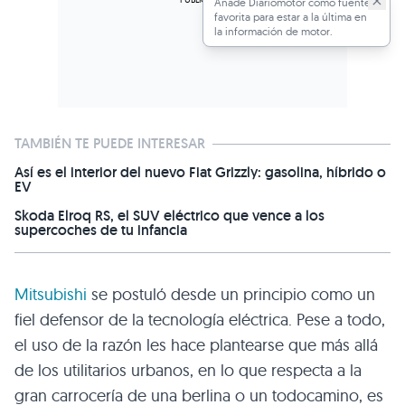
Añade Diariomotor como fuente
favorita para estar a la última en
la información de motor.
TAMBIÉN TE PUEDE INTERESAR
Así es el interior del nuevo Fiat Grizzly: gasolina, híbrido o
EV
Skoda Elroq RS, el SUV eléctrico que vence a los
supercoches de tu infancia
Mitsubishi
se postuló desde un principio como un
fiel defensor de la tecnología eléctrica. Pese a todo,
el uso de la razón les hace plantearse que más allá
de los utilitarios urbanos, en lo que respecta a la
gran carrocería de una berlina o un todocamino, es