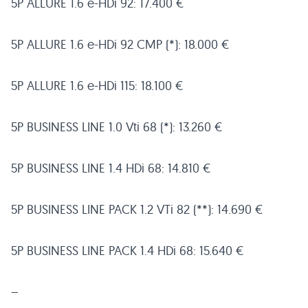
5P
ALLURE 1
.6 e-HDi 92: 17.400 €
5P
ALLURE 1
.6 e-HDi 92
CMP
(*): 18.000 €
5P
ALLURE 1
.6 e-HDi 115: 18.100 €
5P
BUSINESS LINE 1
.0 Vti 68 (*): 13.260 €
5P
BUSINESS LINE 1
.4 HDi 68: 14.810 €
5P
BUSINESS LINE PACK 1
.2 VTi 82 (**): 14.690 €
5P
BUSINESS LINE PACK 1
.4 HDi 68: 15.640 €
–