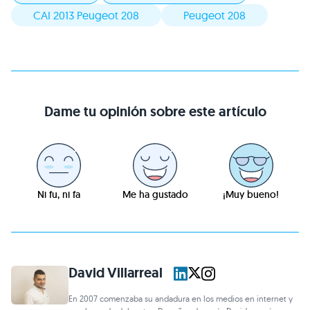
CAI 2013 Peugeot 208
Peugeot 208
Dame tu opinión sobre este artículo
Ni fu, ni fa
Me ha gustado
¡Muy bueno!
David Villarreal
En 2007 comenzaba su andadura en los medios en internet y