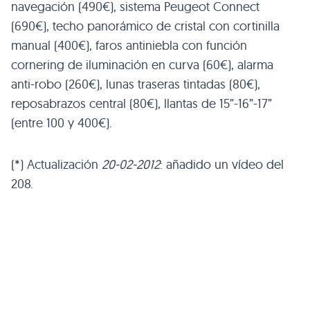
navegación (490€), sistema Peugeot Connect
(690€), techo panorámico de cristal con cortinilla
manual (400€), faros antiniebla con función
cornering de iluminación en curva (60€), alarma
anti-robo (260€), lunas traseras tintadas (80€),
reposabrazos central (80€), llantas de 15”-16”-17”
(entre 100 y 400€).
(*) Actualización
20-02-2012
: añadido un vídeo del
208.