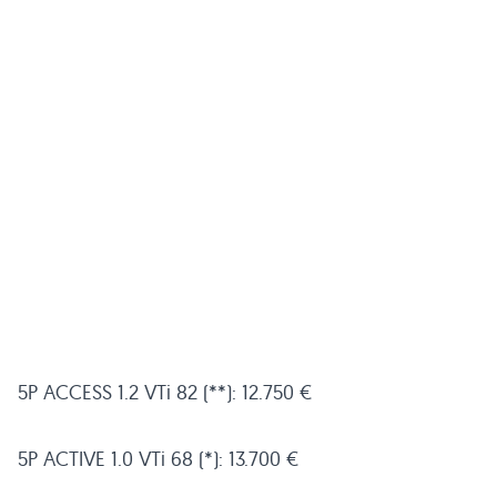
5P
ACCESS 1
.2 VTi 82 (**): 12.750 €
5P
ACTIVE 1
.0 VTi 68 (*): 13.700 €