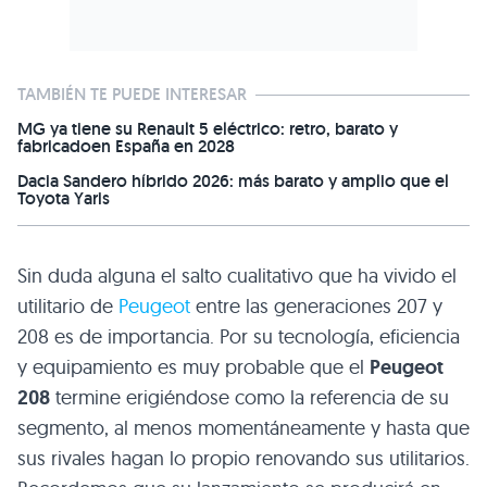
TAMBIÉN TE PUEDE INTERESAR
MG ya tiene su Renault 5 eléctrico: retro, barato y
fabricadoen España en 2028
Dacia Sandero híbrido 2026: más barato y amplio que el
Toyota Yaris
Sin duda alguna el salto cualitativo que ha vivido el
utilitario de
Peugeot
entre las generaciones 207 y
208 es de importancia. Por su tecnología, eficiencia
y equipamiento es muy probable que el
Peugeot
208
termine erigiéndose como la referencia de su
segmento, al menos momentáneamente y hasta que
sus rivales hagan lo propio renovando sus utilitarios.