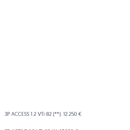
3P
ACCESS 1
.2 VTi 82 (**): 12.250 €