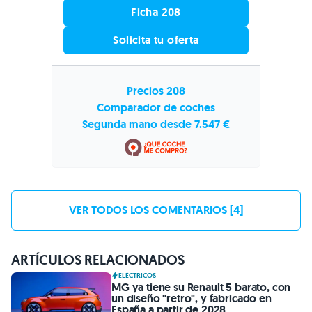
Ficha 208
Solicita tu oferta
Precios 208
Comparador de coches
Segunda mano desde 7.547 €
VER TODOS LOS COMENTARIOS [4]
ARTÍCULOS RELACIONADOS
ELÉCTRICOS
MG ya tiene su Renault 5 barato, con
un diseño "retro", y fabricado en
España a partir de 2028