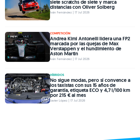
siete scratchs de siete y marca
distancias con Oliver Solberg
Iván Fernández | 17 Jul 2026
COMPETICIÓN
Andrea Kimi Antonelli lidera una FP2
marcada por las quejas de Max
Verstappen y el hundimiento de
Aston Martin
Iván Fernández | 17 Jul 2026
HÍBRIDOS
No sigue modas, pero sí convence a
los taxistas con sus 15 años de
garantía, etiqueta ECO y 4,7 l/100 km
por 215 € al mes
Javier López | 17 Jul 2026