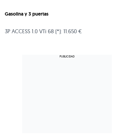
Gasolina y 3 puertas
3P
ACCESS 1
.0 VTi 68 (*): 11.650 €