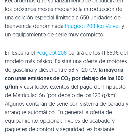
Recordemos que su lanzamiento se producirá en
los próximos meses mediante la introducción de
una edición especial limitada a 650 unidades de
bienvenida denominada
Peugeot 208 Ice Velvet
y
un equipamiento de serie muy completo.
En España el
Peugeot 208
partirá de los 11.650€ del
modelo más básico. Existirá una oferta de motores
de gasolina y diésel entre 68 y 120 CV,
la mayoría
con unas emisiones de CO
por debajo de los 100
2
g/km
y casi todos exentos del pago del Impuesto
de Matriculación (por debajo de los 120 g/km).
Algunos contarán de serie con sistema de parada y
arranque automático. En general la oferta de
equipamiento opcional, niveles de acabado y
paquetes de confort y seguridad, es bastante