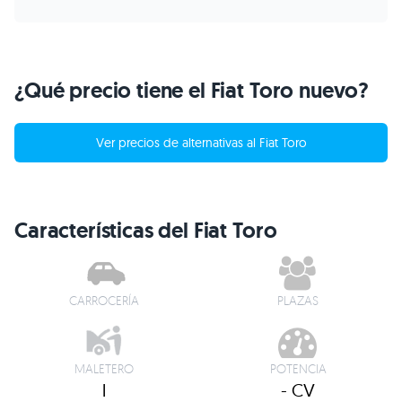
¿Qué precio tiene el Fiat Toro nuevo?
Ver precios de alternativas al Fiat Toro
Características del Fiat Toro
CARROCERÍA
PLAZAS
MALETERO
POTENCIA
l
- CV