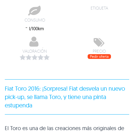
ETIQUETA
CONSUMO
-
l/100km
VALORACIÓN
PRECIO
Pedir oferta
Fiat Toro 2016: ¡Sorpresa! Fiat desvela un nuevo
pick-up, se llama Toro, y tiene una pinta
estupenda
El Toro es una de las creaciones más originales de