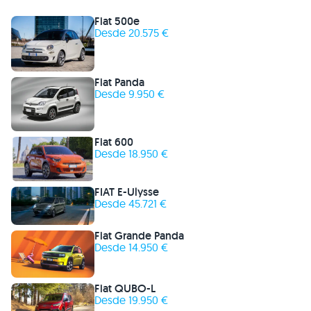
Fiat 500e
Desde 20.575 €
Fiat Panda
Desde 9.950 €
Fiat 600
Desde 18.950 €
FIAT E-Ulysse
Desde 45.721 €
Fiat Grande Panda
Desde 14.950 €
Fiat QUBO-L
Desde 19.950 €