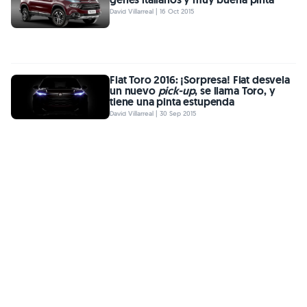
David Villarreal | 16 Oct 2015
Fiat Toro 2016: ¡Sorpresa! Fiat desvela
un nuevo
pick-up
, se llama Toro, y
tiene una pinta estupenda
David Villarreal | 30 Sep 2015