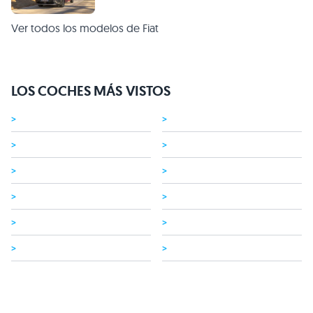
Ver todos los modelos de Fiat
LOS COCHES MÁS VISTOS
>
>
>
>
>
>
>
>
>
>
>
>