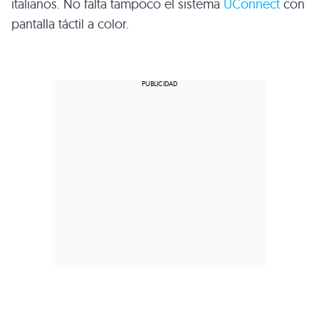
italianos. No falta tampoco el sistema
UConnect
con
pantalla táctil a color.