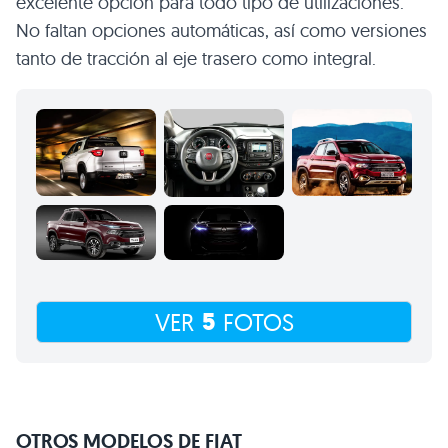
excelente opción para todo tipo de utilizaciones.
No faltan opciones automáticas, así como versiones
tanto de tracción al eje trasero como integral.
5
VER
FOTOS
OTROS MODELOS DE FIAT