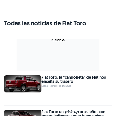
Todas las noticias de Fiat Toro
Fiat Toro: la "camioneta" de Fiat nos
enseña su trasero
Mario Herraiz | 16 Dic 2015
Fiat Toro: un
pick-up
brasileño, con
genes italianos y muy buena pinta