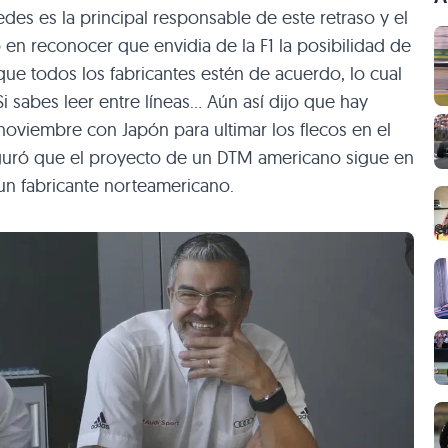
des es la principal responsable de este retraso y el
en reconocer que envidia de la F1 la posibilidad de
ue todos los fabricantes estén de acuerdo, lo cual
Si sabes leer entre líneas… Aún así dijo que hay
noviembre con Japón para ultimar los flecos en el
guró que el proyecto de un DTM americano sigue en
 un fabricante norteamericano.