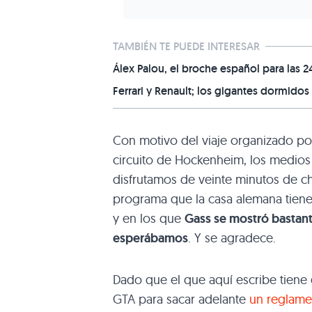
TAMBIÉN TE PUEDE INTERESAR
Álex Palou, el broche español para las 
Ferrari y Renault; los gigantes dormidos
Con motivo del viaje organizado por
circuito de Hockenheim, los medios 
disfrutamos de veinte minutos de ch
programa que la casa alemana tien
y en los que
Gass se mostró bastant
esperábamos
. Y se agradece.
Dado que el que aquí escribe tiene e
GTA para sacar adelante
un reglame