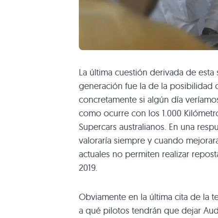
La última cuestión derivada de est
generación fue la de la posibilidad
concretamente si algún día veríam
como ocurre con los 1.000 Kilómetro
Supercars australianos. En una respu
valoraría siempre y cuando mejorar
actuales no permiten realizar repost
2019.
Obviamente en la última cita de la 
a qué pilotos tendrán que dejar Au