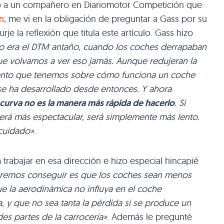
o a un compañero en Diariomotor Competición que
n
, me vi en la obligación de preguntar a Gass por su
rje la reflexión que titula este artículo. Gass hizo
 era el DTM antaño, cuando los coches derrapaban
e volvamos a ver eso jamás. Aunque redujeran la
iento que tenemos sobre cómo funciona un coche
 se ha desarrollado desde entonces. Y ahora
 curva no es la manera más rápida de hacerlo
. Si
rá más espectacular, será simplemente más lento.
cuidado»
.
trabajar en esa dirección e hizo especial hincapié
remos conseguir es que los coches sean menos
e la aerodinámica no influya en el coche
 y que no sea tanta la pérdida si se produce un
es partes de la carrocería»
. Además le pregunté