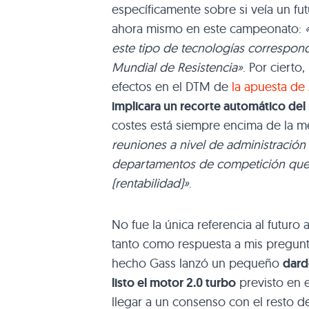
específicamente sobre si veía un fu
ahora mismo en este campeonato:
este tipo de tecnologías correspon
Mundial de Resistencia»
. Por cierto
efectos en el DTM de
la apuesta de
implicara un recorte automático de
costes está siempre encima de la 
reuniones a nivel de administración
departamentos de competición que 
(rentabilidad)»
.
No fue la única referencia al futur
tanto como respuesta a mis pregunt
hecho Gass lanzó un pequeño
dard
listo el motor 2.0 turbo
previsto en 
llegar a un consenso con el resto d