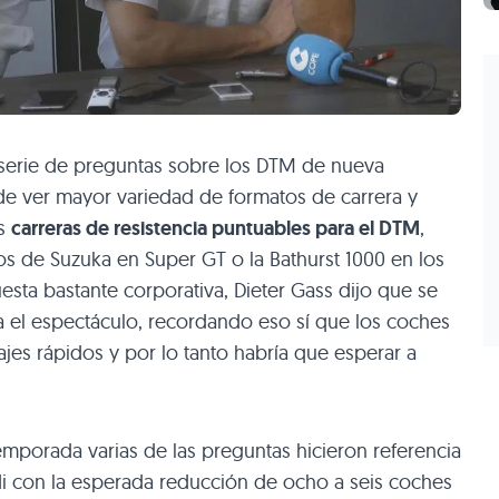
a serie de preguntas sobre los DTM de nueva
 de ver mayor variedad de formatos de carrera y
os
carreras de resistencia puntuables para el DTM
,
s de Suzuka en Super GT o la Bathurst 1000 en los
esta bastante corporativa, Dieter Gass dijo que se
a el espectáculo, recordando eso sí que los coches
ajes rápidos y por lo tanto habría que esperar a
temporada varias de las preguntas hicieron referencia
di con la esperada reducción de ocho a seis coches