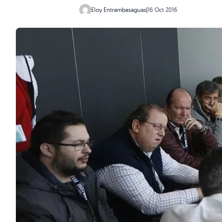
Eloy Entrambasaguas
|
16 Oct 2016