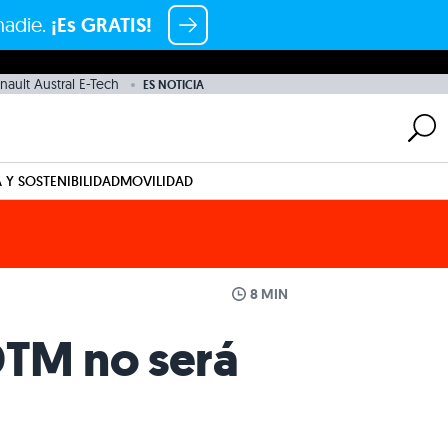
nadie.
¡Es GRATIS!
nault Austral E-Tech
ES NOTICIA
 Y SOSTENIBILIDAD
MOVILIDAD
8 MIN
 DTM no será