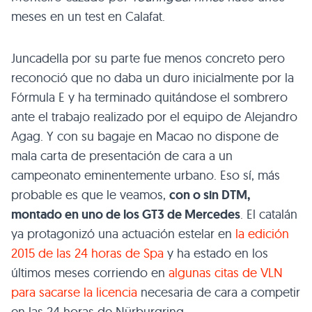
meses en un test en Calafat.
Juncadella por su parte fue menos concreto pero
reconoció que no daba un duro inicialmente por la
Fórmula E y ha terminado quitándose el sombrero
ante el trabajo realizado por el equipo de Alejandro
Agag. Y con su bagaje en Macao no dispone de
mala carta de presentación de cara a un
campeonato eminentemente urbano. Eso sí, más
probable es que le veamos,
con o sin DTM,
montado en uno de los GT3 de Mercedes
. El catalán
ya protagonizó una actuación estelar en
la edición
2015 de las 24 horas de Spa
y ha estado en los
últimos meses corriendo en
algunas citas de VLN
para sacarse la licencia
necesaria de cara a competir
en las 24 horas de Nürburgring.