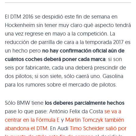
El DTM 2016 se despidió este fin de semana en
Hockenheim sin tener muy claro qué aspecto tendrá
una vez regrese en mayo a la competición. La
reducción de parrilla de cara a la temporada 2017 es
un hecho pero
no hay confirmación oficial aún de
cuántos coches deberá poner cada marca
: si son
seis por fabricante, cada una deberá prescindir de
dos pilotos; si son siete, sólo caerá uno. Gasolina
para los rumores sobre el mercado de pilotos.
Sólo BMW tiene
los deberes parcialmente hechos
pase lo que pase: António Felix da Costa
se va a
centrar en la Fórmula E
y
Martin Tomczyk también
abandona el DTM
. En Audi
Timo Scheider salió por