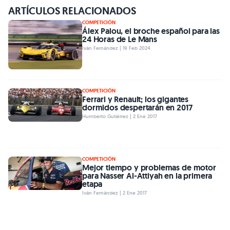
ARTÍCULOS RELACIONADOS
COMPETICIÓN
Álex Palou, el broche español para las
24 Horas de Le Mans
Iván Fernández | 19 Feb 2024
COMPETICIÓN
Ferrari y Renault; los gigantes
dormidos despertarán en 2017
Humberto Gutiérrez | 2 Ene 2017
COMPETICIÓN
Mejor tiempo y problemas de motor
para Nasser Al-Attiyah en la primera
etapa
Iván Fernández | 2 Ene 2017