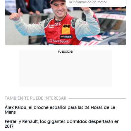
la información de motor.
TAMBIÉN TE PUEDE INTERESAR
Álex Palou, el broche español para las 24 Horas de Le
Mans
Ferrari y Renault; los gigantes dormidos despertarán en
2017