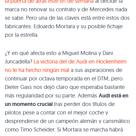
la puerta de atrás este fin de semana
al decidir la
marca no renovar su contrato y de Mercedes nada
se sabe. Pero una de las claves está entre estos dos
fabricantes: Edoardo Mortara y su posible fichaje
por la estrella.
¿Y en qué afecta esto a Miguel Molina y Dani
Juncadella?
La victoria del de Audi en Hockenheim
no le ha hecho ningún mal
a sus aspiraciones de
continuar por octava temporada en el DTM, pero
Dieter Gass nos dejó claro que esperaba bastante
más regularidad por su parte. Además
Audi está en
un momento crucial
tras perder dos títulos de
pilotos pese a contar con el mejor coche y
desprenderse de un campeón alemán y carismático
como Timo Scheider. Si Mortara se marcha habrá