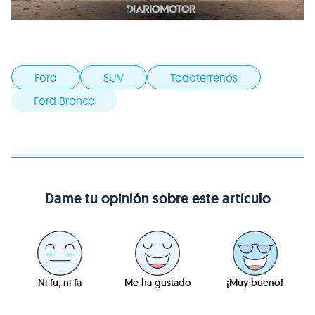
Ford
SUV
Todoterrenos
Ford Bronco
Dame tu opinión sobre este artículo
Ni fu, ni fa
Me ha gustado
¡Muy bueno!