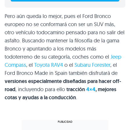
Pero aún queda lo mejor, pues el Ford Bronco
europeo no se conformará con ser un SUV más,
otro vehículo todocamino pensado para no salir del
asfalto. Buscando mantener la filosofía de la gama
Bronco y apuntando a los modelos más
todoterreno de su categoría, coches como el
Jeep
Compass
, el
Toyota RAV4
o el
Subaru Forester
, el
Ford Bronco Made in Spain también disfrutará de
versiones especialmente diseñadas para hacer off-
road
, incluyendo para ello
tracción
4×4
, mejores
cotas y ayudas a la conducción
.