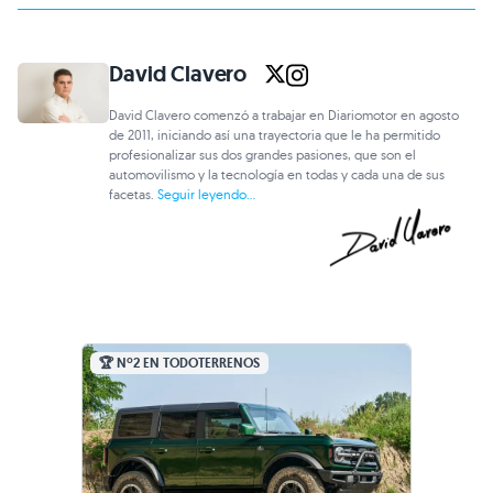
David Clavero
David Clavero comenzó a trabajar en Diariomotor en agosto
de 2011, iniciando así una trayectoria que le ha permitido
profesionalizar sus dos grandes pasiones, que son el
automovilismo y la tecnología en todas y cada una de sus
facetas.
Seguir leyendo...
🏆 Nº2 EN TODOTERRENOS