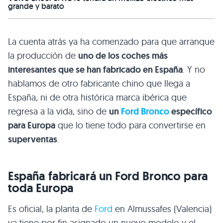
grande y barato
La cuenta atrás ya ha comenzado para que arranque
la producción de
uno de los coches más
interesantes que se han fabricado en España
. Y no
hablamos de otro fabricante chino que llega a
España, ni de otra histórica marca ibérica que
regresa a la vida, sino de
un
Ford Bronco
específico
para Europa
que lo tiene todo para convertirse en
superventas
.
España fabricará un Ford Bronco para
toda Europa
Es oficial, la planta de
Ford
en Almussafes (Valencia)
ya tiene por fin asignado un nuevo modelo y el