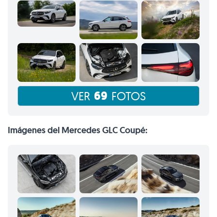
69
VER
FOTOS
Imágenes del Mercedes GLC Coupé: