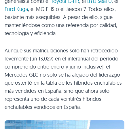
generalista como el
Toyota C-HR
, el
BYD Seal U
, el
Ford Kuga
, el MG EHS o el Jaecoo 7. Todos ellos,
bastante más asequibles. A pesar de ello, sigue
manteniéndose como una referencia por calidad,
tecnología y eficiencia.
Aunque sus matriculaciones solo han retrocedido
levemente (un 13,02% en el interanual del período
comprendido entre enero y junio inclusive), el
Mercedes GLC no solo se ha alejado del liderazgo
que ostentó en la tabla de los híbridos enchufables
más vendidos en España, sino que ahora solo
representa uno de cada veintitrés híbridos
enchufables vendidos en España.