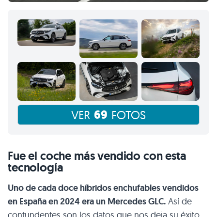
69
VER
FOTOS
Fue el coche más vendido con esta
tecnología
Uno de cada doce híbridos enchufables vendidos
en España en 2024 era un Mercedes GLC.
Así de
contundentes son los datos que nos deja su éxito