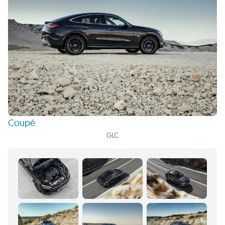
Coupé
GLC