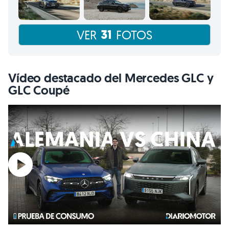
31
VER
FOTOS
Vídeo destacado del Mercedes GLC y
GLC Coupé