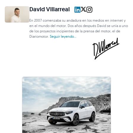
David Villarreal
En 2007 comenzaba su andadura en los medios en internet y
en el mundo del motor. Dos años después David se unía a uno
de los proyectos incipientes de la prensa del motor, el de
Diariomotor.
Seguir leyendo...