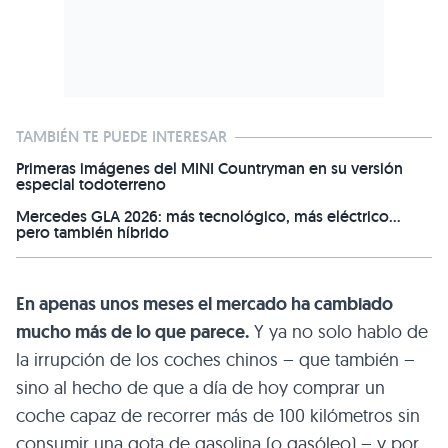
TAMBIÉN TE PUEDE INTERESAR
Primeras imágenes del MINI Countryman en su versión
especial todoterreno
Mercedes GLA 2026: más tecnológico, más eléctrico...
pero también híbrido
En apenas unos meses el mercado ha cambiado
mucho más de lo que parece.
Y ya no solo hablo de
la irrupción de los coches chinos – que también –
sino al hecho de que a día de hoy comprar un
coche capaz de recorrer más de 100 kilómetros sin
consumir una gota de gasolina (o gasóleo) – y por