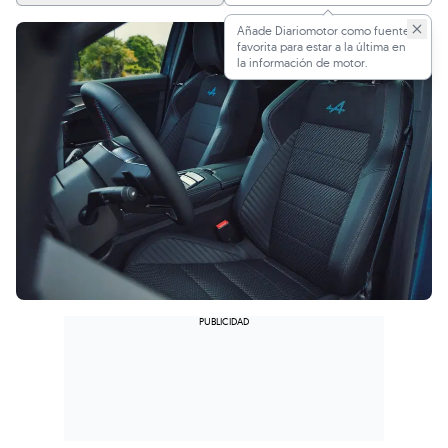
Añade Diariomotor como fuente
favorita para estar a la última en
la información de motor.