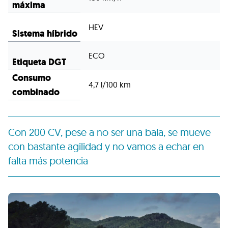
máxima
HEV
Sistema híbrido
ECO
Etiqueta DGT
Consumo
4,7 l/100 km
combinado
Con 200 CV, pese a no ser una bala, se mueve
con bastante agilidad y no vamos a echar en
falta más potencia