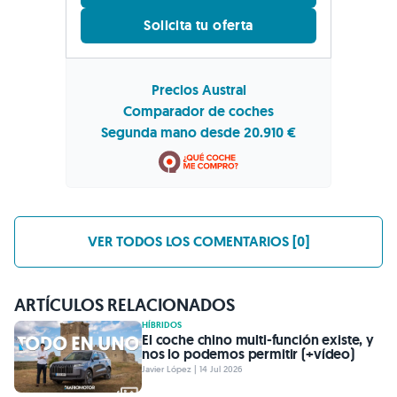
Solicita tu oferta
Precios Austral
Comparador de coches
Segunda mano desde 20.910 €
VER TODOS LOS COMENTARIOS [0]
ARTÍCULOS RELACIONADOS
HÍBRIDOS
El coche chino multi-función existe, y
nos lo podemos permitir (+vídeo)
Javier López | 14 Jul 2026