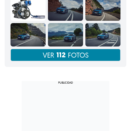
112
VER
FOTOS