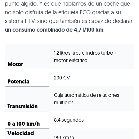
punto álgido. Y es que hablamos de un coche que
no solo disfruta de la etiqueta ECO gracias a su
sistema HEV, sino que también es capaz de declarar
un consumo combinado de 4,7 l/100 km
.
1.2 litros, tres cilindros turbo +
motor eléctrico
Motor
200 CV
Potencia
Caja automática de relaciones
múltiples
Transmisión
8,4 segundos
0 a 100 km/h
Velocidad
180 km/h