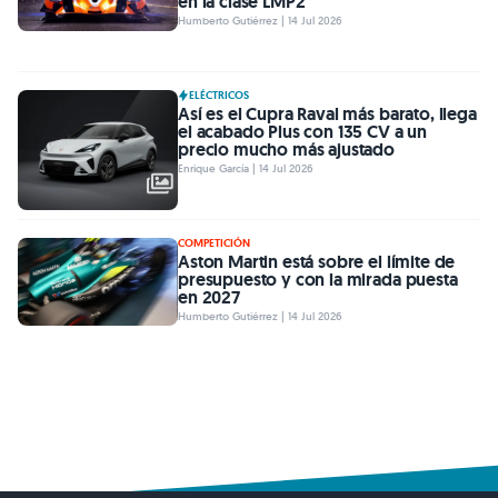
en la clase LMP2
Humberto Gutiérrez | 14 Jul 2026
ELÉCTRICOS
Así es el Cupra Raval más barato, llega
el acabado Plus con 135 CV a un
precio mucho más ajustado
Enrique García | 14 Jul 2026
COMPETICIÓN
Aston Martin está sobre el límite de
presupuesto y con la mirada puesta
en 2027
Humberto Gutiérrez | 14 Jul 2026