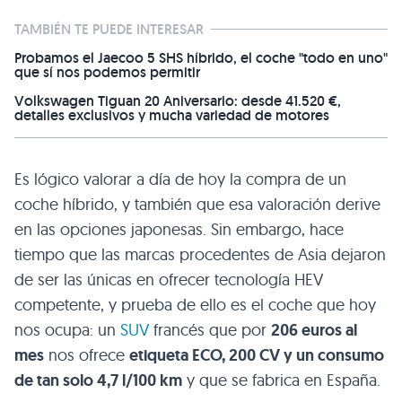
TAMBIÉN TE PUEDE INTERESAR
Probamos el Jaecoo 5 SHS híbrido, el coche "todo en uno"
que sí nos podemos permitir
Volkswagen Tiguan 20 Aniversario: desde 41.520 €,
detalles exclusivos y mucha variedad de motores
Es lógico valorar a día de hoy la compra de un
coche híbrido, y también que esa valoración derive
en las opciones japonesas. Sin embargo, hace
tiempo que las marcas procedentes de Asia dejaron
de ser las únicas en ofrecer tecnología HEV
competente, y prueba de ello es el coche que hoy
nos ocupa: un
SUV
francés que por
206 euros al
mes
nos ofrece
etiqueta ECO, 200 CV y un consumo
de tan solo 4,7 l/100 km
y que se fabrica en España.