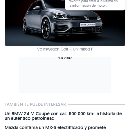
favorita para estar a la última en
la información de motor.
Volkswagen Golf R Unlimited P
TAMBIÉN TE PUEDE INTERESAR
Un BMW Z4 M Coupé con casi 600.000 km: la historia de
un auténtico petrolhead
Mazda confirma un MX-5 electrificado y promete