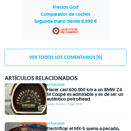
Precios Golf
Comparador de coches
Segunda mano desde 8.990 €
VER TODOS LOS COMENTARIOS [0]
ARTÍCULOS RELACIONADOS
ACTUALIDAD
Hacer casi 600.000 km a un BMW Z4
M Coupé es admirable y es de ser un
auténtico petrolhead
Sergio Álvarez | 1 Ago 2026
ACTUALIDAD
Electrificar el MX-5 suena a pecado,