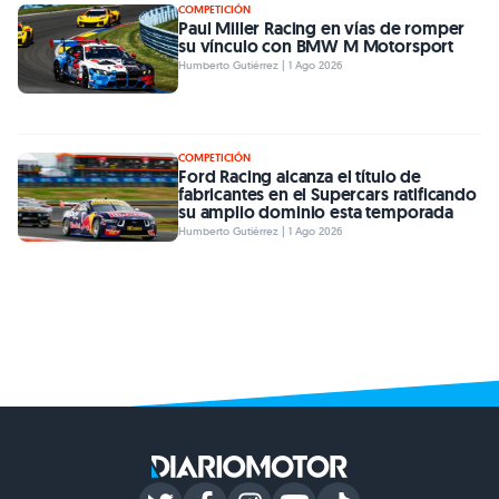
COMPETICIÓN
Paul Miller Racing en vías de romper
su vínculo con BMW M Motorsport
Humberto Gutiérrez | 1 Ago 2026
COMPETICIÓN
Ford Racing alcanza el título de
fabricantes en el Supercars ratificando
su amplio dominio esta temporada
Humberto Gutiérrez | 1 Ago 2026