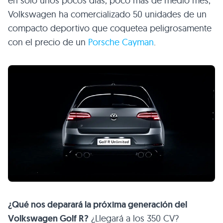
en sólo unos pocos días, poco más de medio mes,
Volkswagen ha comercializado 50 unidades de un
compacto deportivo que coquetea peligrosamente
con el precio de un
Porsche Cayman
.
¿Qué nos deparará la próxima generación del
Volkswagen Golf R?
¿Llegará a los 350 CV?