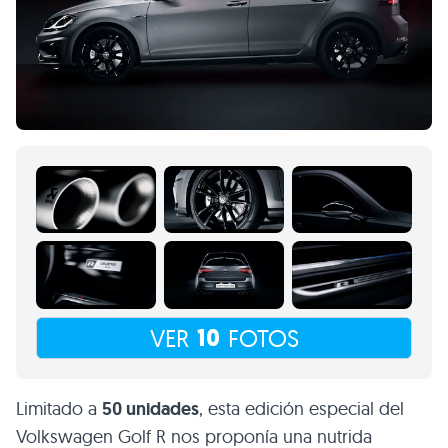
10
VER
FOTOS
Limitado a
50 unidades
, esta edición especial del
Volkswagen Golf R nos proponía una nutrida