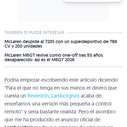
TAMBIÉN TE PUEDE INTERESAR
McLaren despide al 720S con un superdeportivo de 788
CV y 200 unidades
McLaren M6GT revive como one-off tras 50 años
desaparecido: así es el M6GT 2026
Podría empezar escribiendo este artículo diciendo
“Para el que no tenga en sus manos el dinero que
cuesta un
Reventón
,
Lamborghini
acaba de
enseñarnos una versión más pequeña a control
remoto” y sería bastante realista. Pero el asombro
que me ha producido el anuncio oficial de