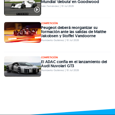
Mundial 'debuta' en Goodwood
Iván Fernández | 10 Jul 2026
COMPETICIÓN
Peugeot deberá reorganizar su
formación ante las salidas de Malthe
Jakobsen y Stoffel Vandoorne
Humberto Gutiérrez | 10 Jul 2026
COMPETICIÓN
El ADAC confía en el lanzamiento del
Audi Nuvolari GT3
Humberto Gutiérrez | 10 Jul 2026