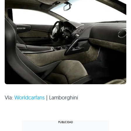
Vía:
Worldcarfans
| Lamborghini