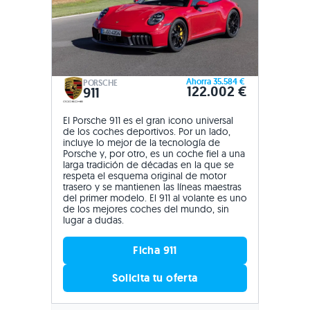
Ahorra 35.584 €
PORSCHE
122.002 €
911
El Porsche 911 es el gran icono universal
de los coches deportivos. Por un lado,
incluye lo mejor de la tecnología de
Porsche y, por otro, es un coche fiel a una
larga tradición de décadas en la que se
respeta el esquema original de motor
trasero y se mantienen las líneas maestras
del primer modelo. El 911 al volante es uno
de los mejores coches del mundo, sin
lugar a dudas.
Ficha 911
Solicita tu oferta