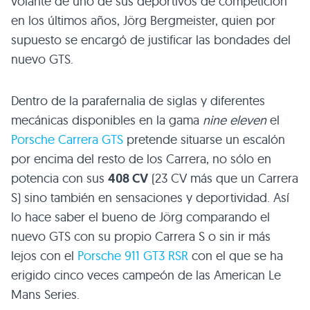
volante de uno de sus deportivos de competición
en los últimos años, Jörg Bergmeister, quien por
supuesto se encargó de justificar las bondades del
nuevo
GTS
.
Dentro de la parafernalia de siglas y diferentes
mecánicas disponibles en la gama
nine eleven
el
Porsche Carrera
GTS
pretende situarse un escalón
por encima del resto de los Carrera, no sólo en
potencia con sus
408 CV
(23 CV más que un Carrera
S) sino también en sensaciones y deportividad. Así
lo hace saber el bueno de Jörg comparando el
nuevo
GTS
con su propio Carrera S o sin ir más
lejos con el
Porsche 911
GT3 RSR
con el que se ha
erigido cinco veces campeón de las American Le
Mans Series.