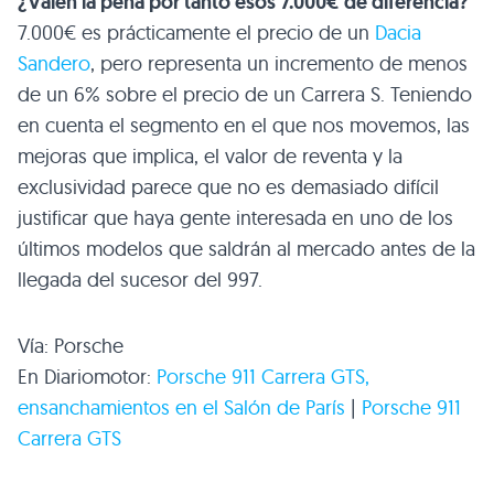
¿Valen la pena por tanto esos 7.000€ de diferencia?
7.000€ es prácticamente el precio de un
Dacia
Sandero
, pero representa un incremento de menos
de un 6% sobre el precio de un Carrera S. Teniendo
en cuenta el segmento en el que nos movemos, las
mejoras que implica, el valor de reventa y la
exclusividad parece que no es demasiado difícil
justificar que haya gente interesada en uno de los
últimos modelos que saldrán al mercado antes de la
llegada del sucesor del 997.
Vía: Porsche
En Diariomotor:
Porsche 911 Carrera
GTS
,
ensanchamientos en el Salón de París
|
Porsche 911
Carrera
GTS