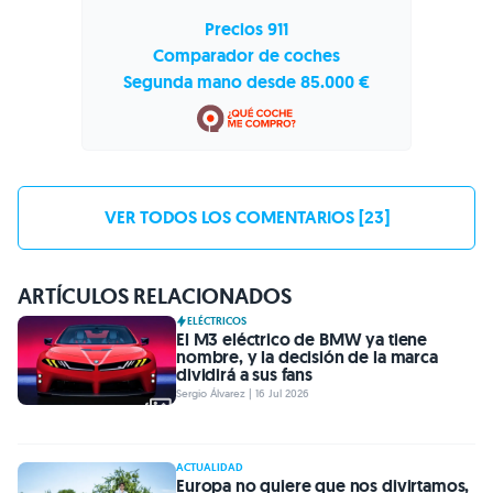
Precios 911
Comparador de coches
Segunda mano desde 85.000 €
VER TODOS LOS COMENTARIOS [23]
ARTÍCULOS RELACIONADOS
ELÉCTRICOS
El M3 eléctrico de BMW ya tiene
nombre, y la decisión de la marca
dividirá a sus fans
Sergio Álvarez | 16 Jul 2026
ACTUALIDAD
Europa no quiere que nos divirtamos,