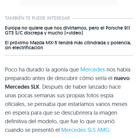
TAMBIÉN TE PUEDE INTERESAR
Europa no quiere que nos divirtamos, pero el Porsche 911
GT3 S/C discrepa y mucho (+vídeo)
El próximo Mazda MX-5 tendrá más cilindrada y potencia,
sin electrificación
Poco ha durado la agonía que
Mercedes
nos había
preparado antes de descubrir cómo sería el
nuevo
Mercedes
SLK
. Después de haber lanzado hace
unas pocas semanas sus propias fotos espía
oficiales, se pensaba que estaríamos varios meses
en espera para que se descubrirera la imagen
definitiva del modelo, que fue lo que ocurrió
cuando se presentó el
Mercedes
SLS AMG
.