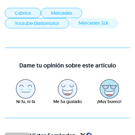
Cabrios
Mercedes
Mercedes SLK
Youtube Diariomotor
Dame tu opinión sobre este artículo
Ni fu, ni fa
Me ha gustado
¡Muy bueno!