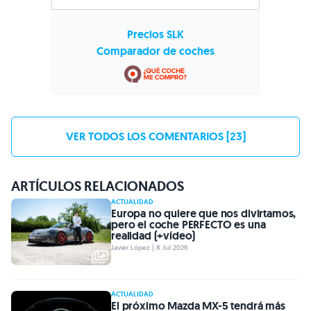
Precios SLK
Comparador de coches
VER TODOS LOS COMENTARIOS [23]
ARTÍCULOS RELACIONADOS
ACTUALIDAD
Europa no quiere que nos divirtamos,
pero el coche PERFECTO es una
realidad (+vídeo)
Javier López | 8 Jul 2026
ACTUALIDAD
El próximo Mazda MX-5 tendrá más