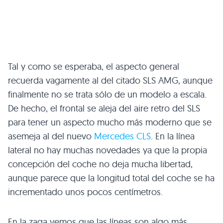
Tal y como se esperaba, el aspecto general
recuerda vagamente al del citado
SLS AMG
, aunque
finalmente no se trata sólo de un modelo a escala.
De hecho, el frontal se aleja del aire retro del
SLS
para tener un aspecto mucho más moderno que se
asemeja al del nuevo
Mercedes
CLS
. En la línea
lateral no hay muchas novedades ya que la propia
concepción del coche no deja mucha libertad,
aunque parece que la longitud total del coche se ha
incrementado unos pocos centímetros.
En la zaga vemos que las líneas son algo más