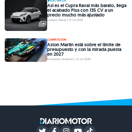
ELÉCTRICOS
Así es el Cupra Raval más barato, llega
el acabado Plus con 135 CV a un
precio mucho más ajustado
Enrique García | 14 Jul 2026
COMPETICIÓN
Aston Martin está sobre el límite de
presupuesto y con la mirada puesta
en 2027
Humberto Gutiérrez | 14 Jul 2026