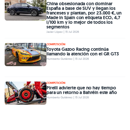
China obsesionada con dominar
España a base de SUV y llegan los
franceses y plantan, por 23.000 €, un
Made in Spain con etiqueta ECO, 4,7
l/100 km y lo mejor de todos los
segmentos
Javier López | 15 Jul 2026
COMPETICIÓN
Toyota Gazoo Racing continúa
llamando la atención con el GR GT3
Humberto Gutiérrez | 15 Jul 2026
COMPETICIÓN
Pirelli advierte que no hay tiempo
para un retorno a Bahréin este año
Humberto Gutiérrez | 15 Jul 2026