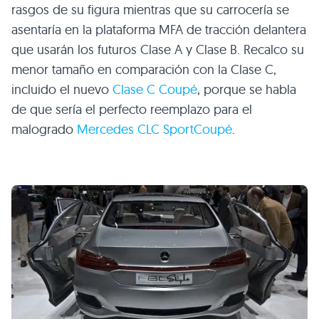
rasgos de su figura mientras que su carrocería se
asentaría en la plataforma
MFA
de tracción delantera
que usarán los futuros Clase A y Clase B. Recalco su
menor tamaño en comparación con la Clase C,
incluido el nuevo
Clase C Coupé
, porque se habla
de que sería el perfecto reemplazo para el
malogrado
Mercedes
CLC
SportCoupé
.