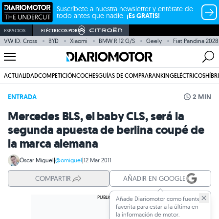
Suscríbete a nuestra newsletter y entérate de
todo antes que nadie.
¡Es GRATIS!
ESPACIOS
ELÉCTRICOS POR
VW ID. Cross
BYD
Xiaomi
BMW R 12 G/S
Geely
Fiat Pandina 2028
ACTUALIDAD
COMPETICIÓN
COCHES
GUÍAS DE COMPRA
RANKING
ELÉCTRICOS
HÍBR
ENTRADA
2 MIN
Mercedes BLS, el baby CLS, será la
segunda apuesta de berlina coupé de
la marca alemana
Óscar Miguel
|
@omiguel
|
12 Mar 2011
COMPARTIR
AÑADIR EN GOOGLE
Añade Diariomotor como fuente
favorita para estar a la última en
la información de motor.