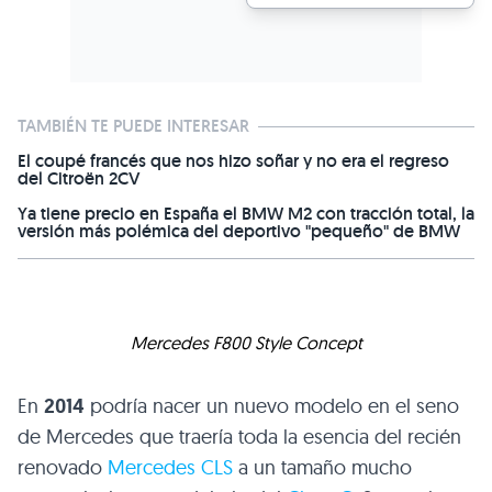
TAMBIÉN TE PUEDE INTERESAR
El coupé francés que nos hizo soñar y no era el regreso
del Citroën 2CV
Ya tiene precio en España el BMW M2 con tracción total, la
versión más polémica del deportivo "pequeño" de BMW
Mercedes
F800
Style Concept
En
2014
podría nacer un nuevo modelo en el seno
de Mercedes que traería toda la esencia del recién
renovado
Mercedes
CLS
a un tamaño mucho