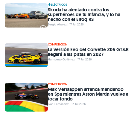
ELÉCTRICOS
Skoda ha atentado contra los
superhéroes de tu infancia, y lo ha
hecho con el Elroq RS
Sergio Álvarez | 17 Jul 2026
COMPETICIÓN
La versión Evo del Corvette Z06 GT3.R
llegará a las pistas en 2027
Humberto Gutiérrez | 17 Jul 2026
COMPETICIÓN
Max Verstappen arranca mandando
en Spa mientras Aston Martin vuelve a
tocar fondo
Iván Fernández | 17 Jul 2026