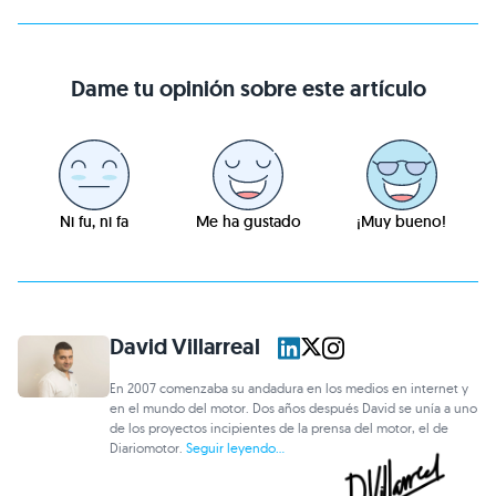
Dame tu opinión sobre este artículo
Ni fu, ni fa
Me ha gustado
¡Muy bueno!
David Villarreal
En 2007 comenzaba su andadura en los medios en internet y
en el mundo del motor. Dos años después David se unía a uno
de los proyectos incipientes de la prensa del motor, el de
Diariomotor.
Seguir leyendo...