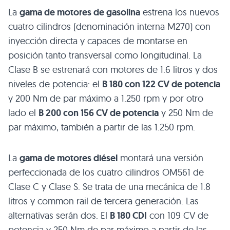
La
gama de motores de gasolina
estrena los nuevos
cuatro cilindros (denominación interna
M270
) con
inyección directa y capaces de montarse en
posición tanto transversal como longitudinal. La
Clase B se estrenará con motores de 1.6 litros y dos
niveles de potencia: el
B 180
con 122 CV de potencia
y 200 Nm de par máximo a 1.250 rpm y por otro
lado el
B 200
con 156 CV de potencia
y 250 Nm de
par máximo, también a partir de las 1.250 rpm.
La
gama de motores diésel
montará una versión
perfeccionada de los cuatro cilindros
OM561
de
Clase C y Clase S. Se trata de una mecánica de 1.8
litros y common rail de tercera generación. Las
alternativas serán dos. El
B 180 CDI
con 109 CV de
potencia y 250 Nm de par máximo a partir de las