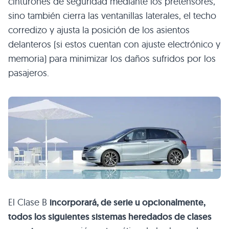
cinturones de seguridad mediante los pretensores,
sino también cierra las ventanillas laterales, el techo
corredizo y ajusta la posición de los asientos
delanteros (si estos cuentan con ajuste electrónico y
memoria) para minimizar los daños sufridos por los
pasajeros.
El Clase B
incorporará, de serie u opcionalmente,
todos los siguientes sistemas heredados de clases