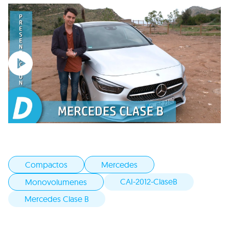
Compactos
Mercedes
CAI-2012-ClaseB
Monovolumenes
Mercedes Clase B