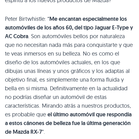
espíritu a los nuevos productos de Mazda?
Peter Birtwhistle: “
Me encantan especialmente los
automóviles de los años 60, del tipo Jaguar E-Type y
AC
Cobra
. Son automóviles bellos por naturaleza
que no necesitan nada más para conquistarte y que
te veas inmersos en su belleza. No es como el
diseño de los automóviles actuales, en los que
dibujas unas líneas y unos gráficos y los adaptas al
objetivo final, es simplemente una forma fluida y
bella en si misma. Definitivamente en la actualidad
no podrías diseñar un automóvil de estas
características. Mirando atrás a nuestros productos,
es probable que
el último automóvil que respondía
a estos cánones de belleza fue la última generación
de Mazda RX-7
“.