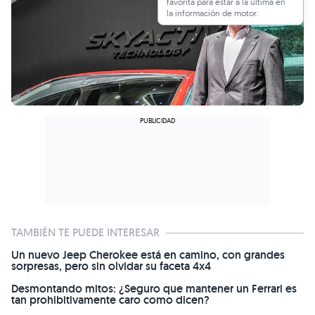
favorita para estar a la última en
la información de motor.
TAMBIÉN TE PUEDE INTERESAR
Un nuevo Jeep Cherokee está en camino, con grandes
sorpresas, pero sin olvidar su faceta 4x4
Desmontando mitos: ¿Seguro que mantener un Ferrari es
tan prohibitivamente caro como dicen?