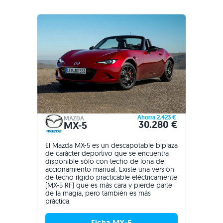
Ahorra 2.423 €
MAZDA
30.280 €
MX-5
El Mazda MX-5 es un descapotable biplaza
de carácter deportivo que se encuentra
disponible sólo con techo de lona de
accionamiento manual. Existe una versión
de techo rígido practicable eléctricamente
(MX-5 RF) que es más cara y pierde parte
de la magia, pero también es más
práctica.
Ficha MX-5