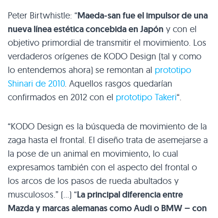
Peter Birtwhistle: “
Maeda-san fue el impulsor de una
nueva línea estética concebida en Japón
y con el
objetivo primordial de transmitir el movimiento. Los
verdaderos orígenes de
KODO
Design (tal y como
lo entendemos ahora) se remontan al
prototipo
Shinari de 2010
. Aquellos rasgos quedarían
confirmados en 2012 con el
prototipo Takeri
“.
“KODO Design es la búsqueda de movimiento de la
zaga hasta el frontal. El diseño trata de asemejarse a
la pose de un animal en movimiento, lo cual
expresamos también con el aspecto del frontal o
los arcos de los pasos de rueda abultados y
musculosos.” (…) “
La principal diferencia entre
Mazda y marcas alemanas como Audi o
BMW
– con