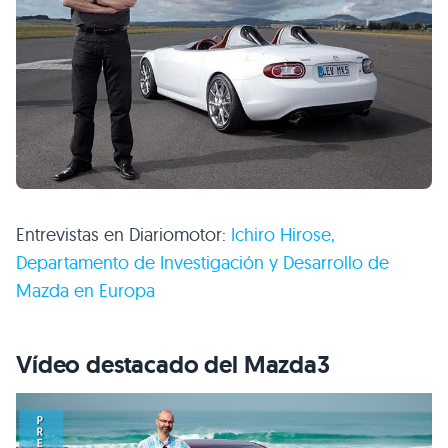
Entrevistas en Diariomotor:
Ichiro Hirose,
Departamento de Investigación y Desarrollo de
Mazda en Europa
Vídeo destacado del Mazda3