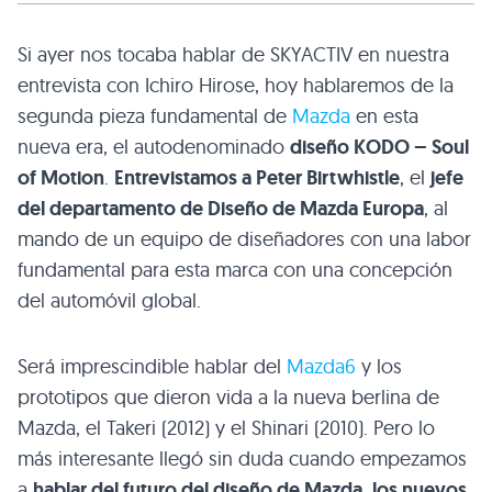
Si ayer nos tocaba hablar de
SKYACTIV
en nuestra
entrevista con Ichiro Hirose, hoy hablaremos de la
segunda pieza fundamental de
Mazda
en esta
nueva era, el autodenominado
diseño
KODO
– Soul
of Motion
.
Entrevistamos a Peter Birtwhistle
, el
jefe
del departamento de Diseño de Mazda Europa
, al
mando de un equipo de diseñadores con una labor
fundamental para esta marca con una concepción
del automóvil global.
Será imprescindible hablar del
Mazda6
y los
prototipos que dieron vida a la nueva berlina de
Mazda, el Takeri (2012) y el Shinari (2010). Pero lo
más interesante llegó sin duda cuando empezamos
a
hablar del futuro del diseño de Mazda
,
los nuevos