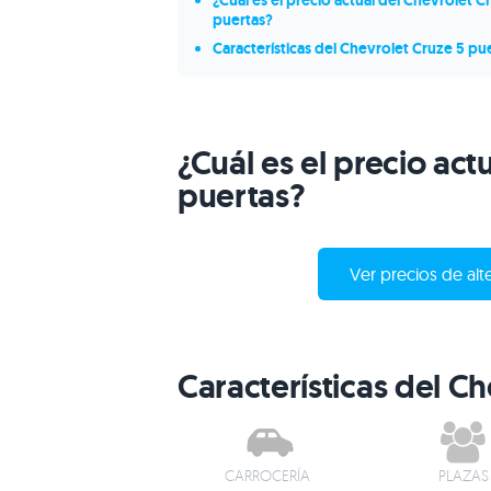
¿Cuál es el precio actual del Chevrolet C
puertas?
Características del Chevrolet Cruze 5 pu
¿Cuál es el precio act
puertas?
Ver precios de alt
Características del C
CARROCERÍA
PLAZAS