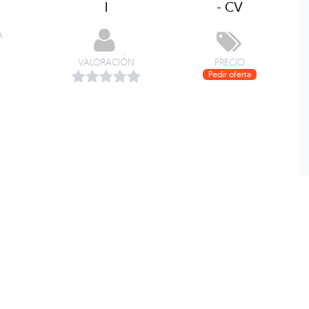
l
- CV
A
VALORACIÓN
PRECIO
Pedir oferta