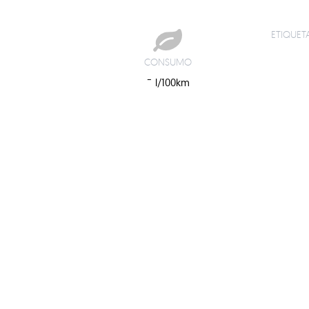
ETIQUET
CONSUMO
-
l/100km