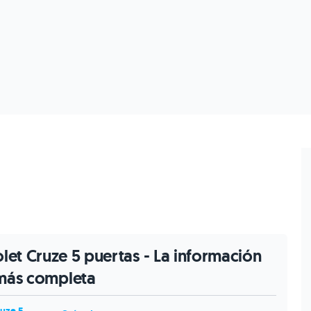
olet Cruze 5 puertas - La información
más completa