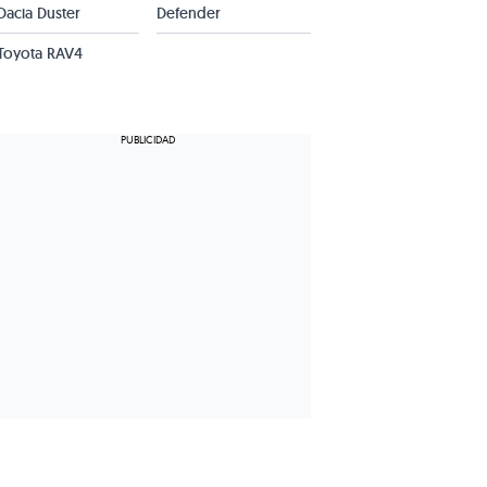
acia Duster
Defender
Toyota RAV4