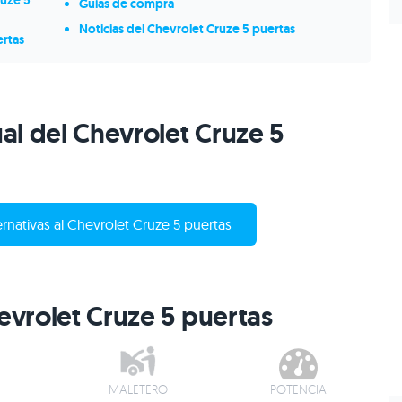
ruze 5
Guías de compra
Noticias del Chevrolet Cruze 5 puertas
ertas
ual del Chevrolet Cruze 5
ernativas al Chevrolet Cruze 5 puertas
hevrolet Cruze 5 puertas
MALETERO
POTENCIA