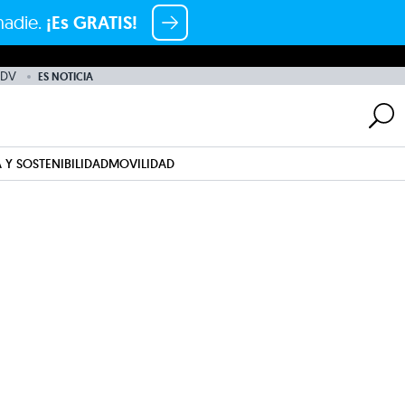
nadie.
¡Es GRATIS!
ADV
ES NOTICIA
 Y SOSTENIBILIDAD
MOVILIDAD