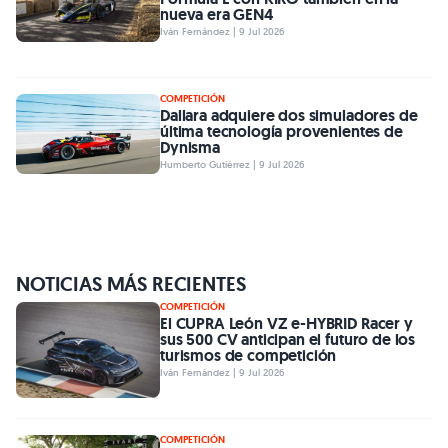
nueva era GEN4
Iván Fernández | 9 Jul 2026
COMPETICIÓN
Dallara adquiere dos simuladores de
última tecnología provenientes de
Dynisma
Humberto Gutiérrez | 9 Jul 2026
NOTICIAS MÁS RECIENTES
COMPETICIÓN
El CUPRA León VZ e-HYBRID Racer y
sus 500 CV anticipan el futuro de los
turismos de competición
Iván Fernández | 9 Jul 2026
COMPETICIÓN