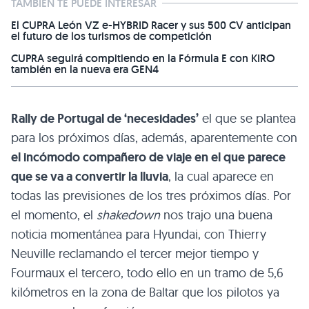
TAMBIÉN TE PUEDE INTERESAR
El CUPRA León VZ e-HYBRID Racer y sus 500 CV anticipan
el futuro de los turismos de competición
CUPRA seguirá compitiendo en la Fórmula E con KIRO
también en la nueva era GEN4
Rally de Portugal de ‘necesidades’
el que se plantea
para los próximos días, además, aparentemente con
el incómodo compañero de viaje en el que parece
que se va a convertir la lluvia
, la cual aparece en
todas las previsiones de los tres próximos días. Por
el momento, el
shakedown
nos trajo una buena
noticia momentánea para Hyundai, con Thierry
Neuville reclamando el tercer mejor tiempo y
Fourmaux el tercero, todo ello en un tramo de 5,6
kilómetros en la zona de Baltar que los pilotos ya