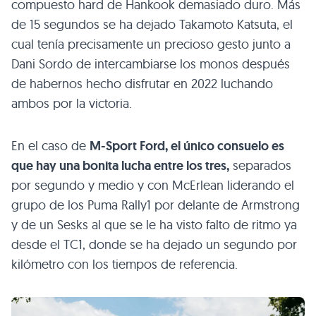
compuesto hard de Hankook demasiado duro. Más
de 15 segundos se ha dejado Takamoto Katsuta, el
cual tenía precisamente un precioso gesto junto a
Dani Sordo de intercambiarse los monos después
de habernos hecho disfrutar en 2022 luchando
ambos por la victoria.
En el caso de
M-Sport Ford, el único consuelo es
que hay una bonita lucha entre los tres,
separados
por segundo y medio y con McErlean liderando el
grupo de los Puma Rally1 por delante de Armstrong
y de un Sesks al que se le ha visto falto de ritmo ya
desde el TC1, donde se ha dejado un segundo por
kilómetro con los tiempos de referencia.