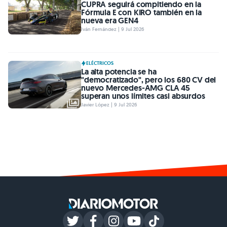
CUPRA seguirá compitiendo en la
Fórmula E con KIRO también en la
nueva era GEN4
Iván Fernández | 9 Jul 2026
ELÉCTRICOS
La alta potencia se ha
"democratizado", pero los 680 CV del
nuevo Mercedes-AMG CLA 45
superan unos límites casi absurdos
Javier López | 9 Jul 2026