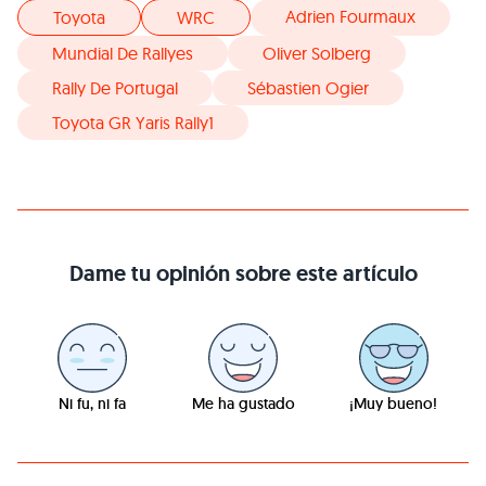
Adrien Fourmaux
Toyota
WRC
Mundial De Rallyes
Oliver Solberg
Rally De Portugal
Sébastien Ogier
Toyota GR Yaris Rally1
Dame tu opinión sobre este artículo
Ni fu, ni fa
Me ha gustado
¡Muy bueno!