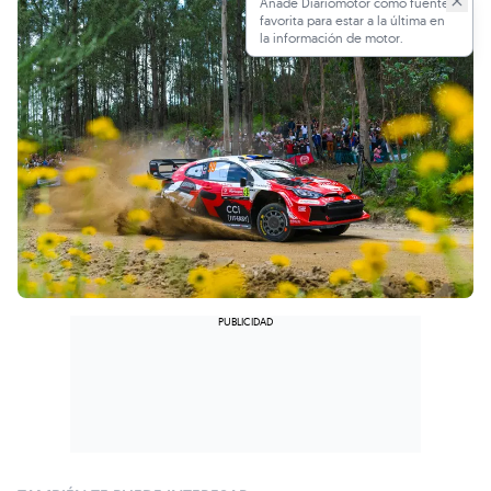
Añade Diariomotor como fuente
favorita para estar a la última en
la información de motor.