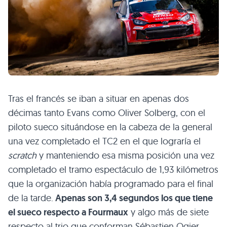
Tras el francés se iban a situar en apenas dos
décimas tanto Evans como Oliver Solberg, con el
piloto sueco situándose en la cabeza de la general
una vez completado el TC2 en el que lograría el
scratch
y manteniendo esa misma posición una vez
completado el tramo espectáculo de 1,93 kilómetros
que la organización había programado para el final
de la tarde.
Apenas son 3,4 segundos los que tiene
el sueco respecto a Fourmaux
y algo más de siete
respecto al trio que conforman Sébastien Ogier,